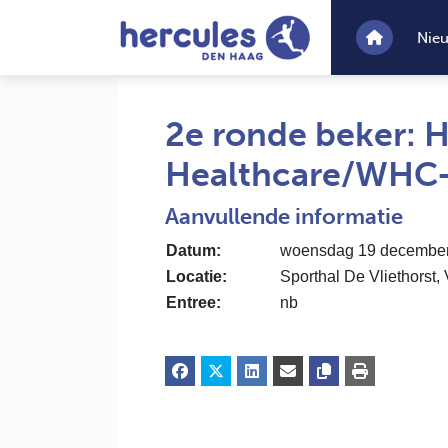
Nie
2e ronde beker: 
Healthcare/WHC-
Aanvullende informatie
Datum:
woensdag 19 december 
Locatie:
Sporthal De Vliethorst,
Entree:
nb