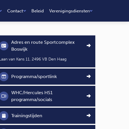
Contact
Beleid
Verenigingsdiensten
Adres en route Sportcomplex
Boswijk
Laan van Kans 11, 2496 VB Den Haag
Programma/sportlink
WHC/Hercules HS1
programma/socials
Trainingstijden