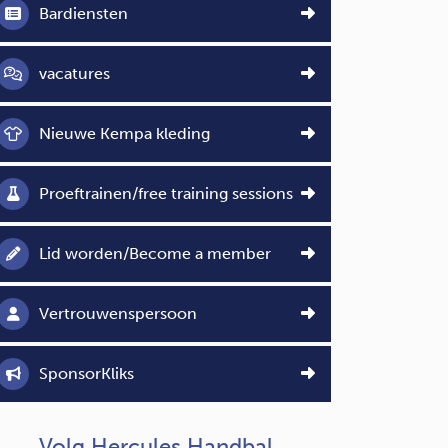
Bardiensten
vacatures
Nieuwe Kempa kleding
Proeftrainen/free training sessions
Lid worden/Become a member
Vertrouwenspersoon
SponsorKliks
Volg Hercules Handbal