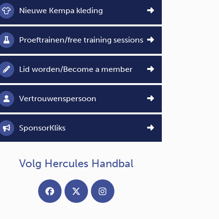
Nieuwe Kempa kleding
Proeftrainen/free training sessions
Lid worden/Become a member
Vertrouwenspersoon
SponsorKliks
Volg Hercules Handbal