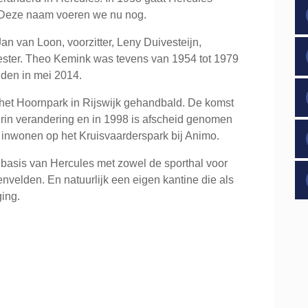
. Deze naam voeren we nu nog.
Jan van Loon, voorzitter, Leny Duivesteijn,
ster. Theo Kemink was tevens van 1954 tot 1979
lijden in mei 2014.
 het Hoornpark in Rijswijk gehandbald. De komst
erin verandering en in 1998 is afscheid genomen
 inwonen op het Kruisvaarderspark bij Animo.
basis van Hercules met zowel de sporthal voor
envelden. En natuurlijk een eigen kantine die als
ing.