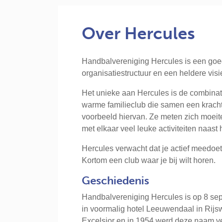
Over Hercules
Handbalvereniging Hercules is een goe
organisatiestructuur en een heldere visi
Het unieke aan Hercules is de combinat
warme familieclub die samen een kracht
voorbeeld hiervan. Ze meten zich moei
met elkaar veel leuke activiteiten naast
Hercules verwacht dat je actief meedoet 
Kortom een club waar je bij wilt horen.
Geschiedenis
Handbalvereniging Hercules is op 8 sep
in voormalig hotel Leeuwendaal in Rijs
Excelsior en in 1954 werd deze naam ve