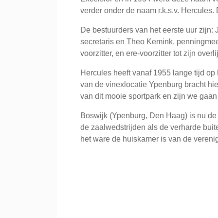
verder onder de naam r.k.s.v. Hercules
De bestuurders van het eerste uur zijn: 
secretaris en Theo Kemink, penningmee
voorzitter, en ere-voorzitter tot zijn over
Hercules heeft vanaf 1955 lange tijd op
van de vinexlocatie Ypenburg bracht hi
van dit mooie sportpark en zijn we gaan
Boswijk (Ypenburg, Den Haag) is nu de 
de zaalwedstrijden als de verharde buit
het ware de huiskamer is van de verenig