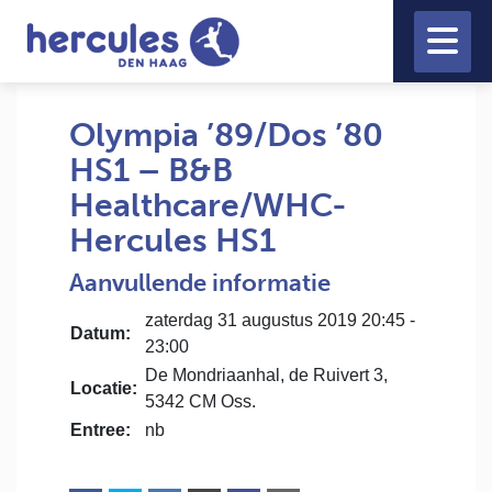
Olympia ’89/Dos ’80
HS1 – B&B
Healthcare/WHC-
Hercules HS1
Aanvullende informatie
zaterdag 31 augustus 2019 20:45 -
Datum:
23:00
De Mondriaanhal, de Ruivert 3,
Locatie:
5342 CM Oss.
Entree:
nb