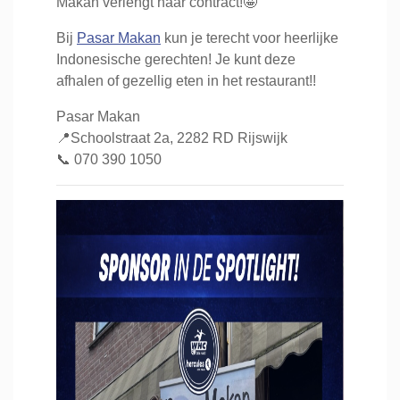
Makan verlengt haar contract!🤩
Bij
Pasar Makan
kun je terecht voor heerlijke
Indonesische gerechten! Je kunt deze
afhalen of gezellig eten in het restaurant!!
Pasar Makan
📍Schoolstraat 2a, 2282 RD Rijswijk
📞 070 390 1050