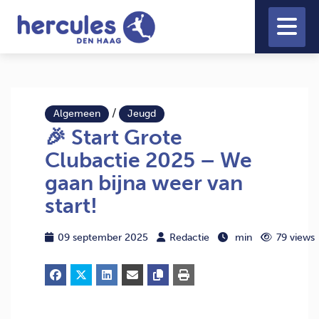
/
Algemeen
Jeugd
🎉 Start Grote
Clubactie 2025 – We
gaan bijna weer van
start!
09 september 2025
Redactie
min
79 views