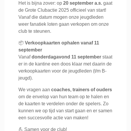
Het is bijna zover: op
20 september a.s.
gaat
de Grote Clubactie 2025 officieel van start!
Vanaf die datum mogen onze jeugdleden
weer fanatiek loten gaan verkopen om onze
club te steunen.
📦
Verkoopkaarten ophalen vanaf 11
september
Vanaf
donderdagavond 11 september
staat
er in de kantine een doos klaar met daarin de
verkoopkaarten voor de jeugdleden (t/m B-
jeugd).
We vragen aan
coaches, trainers of ouders
om de envelop van hun team op te halen en
de kaarten te verdelen onder de spelers. Zo
kunnen we op tijd van start gaan en er samen
een succesvolle actie van maken!
💪 Samen voor de club!