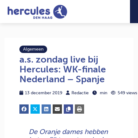
Algemeen
a.s. zondag live bij
Hercules: WK-finale
Nederland – Spanje
13 december 2019
Redactie
min
549 views
De Oranje dames hebben