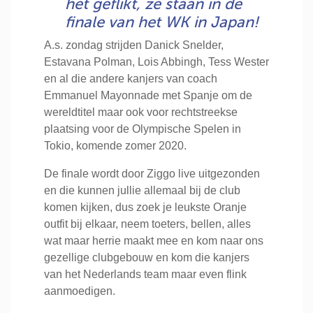
het geflikt, ze staan in de
finale van het WK in Japan!
A.s. zondag strijden Danick Snelder,
Estavana Polman, Lois Abbingh, Tess Wester
en al die andere kanjers van coach
Emmanuel Mayonnade met Spanje om de
wereldtitel maar ook voor rechtstreekse
plaatsing voor de Olympische Spelen in
Tokio, komende zomer 2020.
De finale wordt door Ziggo live uitgezonden
en die kunnen jullie allemaal bij de club
komen kijken, dus zoek je leukste Oranje
outfit bij elkaar, neem toeters, bellen, alles
wat maar herrie maakt mee en kom naar ons
gezellige clubgebouw en kom die kanjers
van het Nederlands team maar even flink
aanmoedigen.