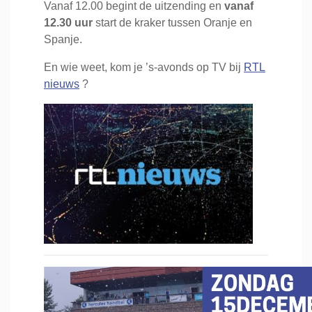
Vanaf 12.00 begint de uitzending en
vanaf
12.30 uur
start de kraker tussen Oranje en
Spanje.
En wie weet, kom je ’s-avonds op TV bij
RTL
nieuws
?