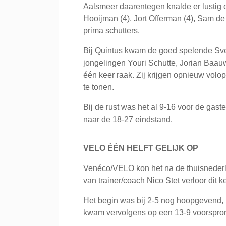
Aalsmeer daarentegen knalde er lustig 
Hooijman (4), Jort Offerman (4), Sam de 
prima schutters.
Bij Quintus kwam de goed spelende Sven 
jongelingen Youri Schutte, Jorian Baau
één keer raak. Zij krijgen opnieuw volo
te tonen.
Bij de rust was het al 9-16 voor de gaste
naar de 18-27 eindstand.
VELO ÉÉN HELFT GELIJK OP
Venéco/VELO kon het na de thuisnederl
van trainer/coach Nico Stet verloor dit 
Het begin was bij 2-5 nog hoopgevend, m
kwam vervolgens op een 13-9 voorspro