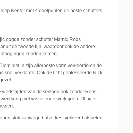
Joep Kenter met 4 doelpunten de beste schutters.
jic oogde zonder schutter Marnix Roos
vanuit de tweede lijn, waardoor ook de andere
chotpogingen konden komen.
Blom niet in zijn allerbeste vorm verkeerde en de
s snel verklaard. Ook de licht geblesseerde Nick
gezet.
e wedstrijden van dit seizoen ook zonder Roos
rkkring met wisselende werktijden. Of hij er
bezien.
iepen stuk vanwege balverlies, verkeerd afspelen