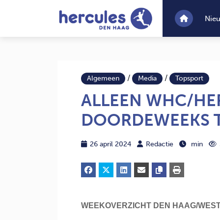
Nie
/
/
Algemeen
Media
Topsport
ALLEEN WHC/HE
DOORDEWEEKS 
26 april 2024
Redactie
min
WEEKOVERZICHT DEN HAAG/WEST