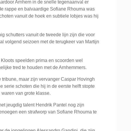
waardoor Arnhem in de snelle tegenaanval er
l de rappe en balvaardige Sofiane Rhouma was
schoten vanuit de hoek en subtiele lobjes was hij
nig schutters vanuit de tweede lijn zijn die voor
l volgend seizoen met de terugkeer van Martijn
o Kloots speelden prima en scoorden wel
gelijke tred te houden met de Arnhemmers.
 tribune, maar zijn vervanger Caspar Hovingh
de serie schoten die hij in de eerste helft stopte
ts waren van grote klasse.
t jeugdig talent Hendrik Pantel nog zijn
genoegen een strafworp van Sofiane Rhouma te
r de jongelingen Alessandro Gandini, die zijn