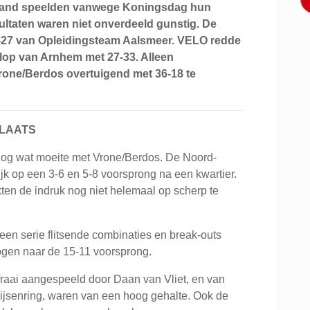
tland speelden vanwege Koningsdag hun
ultaten waren niet onverdeeld gunstig. De
-27 van Opleidingsteam Aalsmeer. VELO redde
 klop van Arnhem met 27-33. Alleen
one/Berdos overtuigend met 36-18 te
PLAATS
og wat moeite met Vrone/Berdos. De Noord-
 op een 3-6 en 5-8 voorsprong na een kwartier.
en de indruk nog niet helemaal op scherp te
een serie flitsende combinaties en break-outs
ogen naar de 15-11 voorsprong.
raai aangespeeld door Daan van Vliet, en van
Eijsenring, waren van een hoog gehalte. Ook de