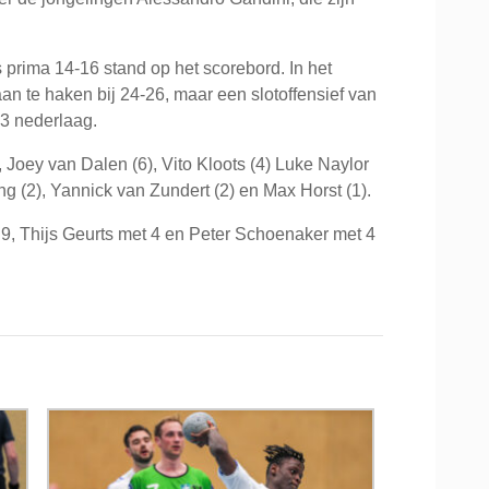
 prima 14-16 stand op het scorebord. In het
an te haken bij 24-26, maar een slotoffensief van
3 nederlaag.
, Joey van Dalen (6), Vito Kloots (4) Luke Naylor
g (2), Yannick van Zundert (2) en Max Horst (1).
, Thijs Geurts met 4 en Peter Schoenaker met 4