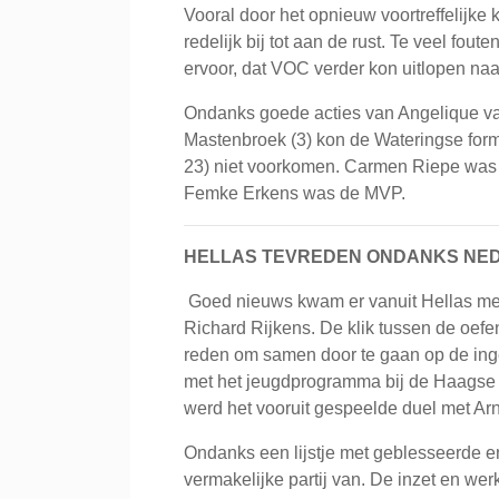
Vooral door het opnieuw voortreffelij
redelijk bij tot aan de rust. Te veel fou
ervoor, dat VOC verder kon uitlopen naa
Ondanks goede acties van Angelique va
Mastenbroek (3) kon de Wateringse forma
23) niet voorkomen. Carmen Riepe was 
Femke Erkens was de MVP.
HELLAS TEVREDEN ONDANKS NE
Goed nieuws kwam er vanuit Hellas met 
Richard Rijkens. De klik tussen de oef
reden om samen door te gaan op de ing
met het jeugdprogramma bij de Haagse cl
werd het vooruit gespeelde duel met Ar
Ondanks een lijstje met geblesseerde e
vermakelijke partij van. De inzet en we