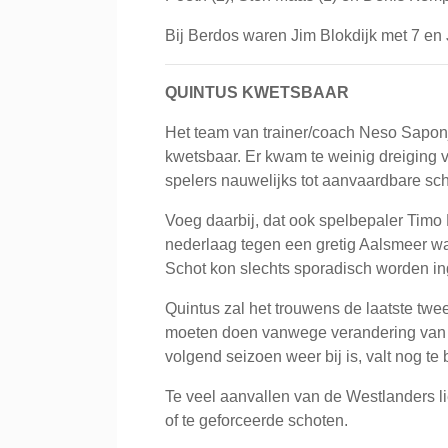
Bij Berdos waren Jim Blokdijk met 7 en 
QUINTUS KWETSBAAR
Het team van trainer/coach Neso Sapon
kwetsbaar. Er kwam te weinig dreiging 
spelers nauwelijks tot aanvaardbare s
Voeg daarbij, dat ook spelbepaler Timo 
nederlaag tegen een gretig Aalsmeer wa
Schot kon slechts sporadisch worden in
Quintus zal het trouwens de laatste twe
moeten doen vanwege verandering van we
volgend seizoen weer bij is, valt nog te 
Te veel aanvallen van de Westlanders l
of te geforceerde schoten.