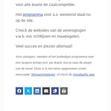
voor alle teams de zaalcompetitie.
Het
programma
voor a.s. weekend staat nu
op de site.
Check de websites van de verenigingen
v.w.b. evt. richtlijnen en maatregelen.
Veel succes en plezier allemaal!
Voor uitslagen, standen of het (volledige) programma over
een langere termijn (evt. per team), kun je naar de plugin
van de bond. Deze is in het menu opgenomen onder
menuoptie
‘Nieuws/Uitslagen
‘ of check de
HandbalNL app
.