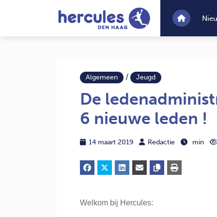
Nie
/
Algemeen
Jeugd
De ledenadministr
6 nieuwe leden !
14 maart 2019
Redactie
min
Welkom bij Hercules: