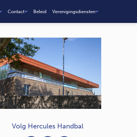
Contact
Beleid
Verenigingsdiensten
Volg Hercules Handbal