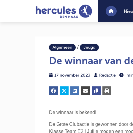
Nie
/
Algemeen
Jeugd
De winnaar van d
17 november 2023
Redactie
mi
De winnaar is bekend!
De Grote Clubactie is gewonnen door d
Klasse Team E2 ! Jullie mogen een mooi 