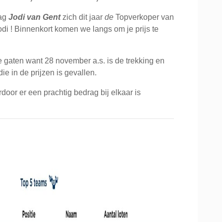
mag
Jodi van Gent
zich dit jaar
de
Topverkoper van
i ! Binnenkort komen we langs om je prijs te
e gaten want 28 november a.s. is de trekking en
e in de prijzen is gevallen.
oor er een prachtig bedrag bij elkaar is