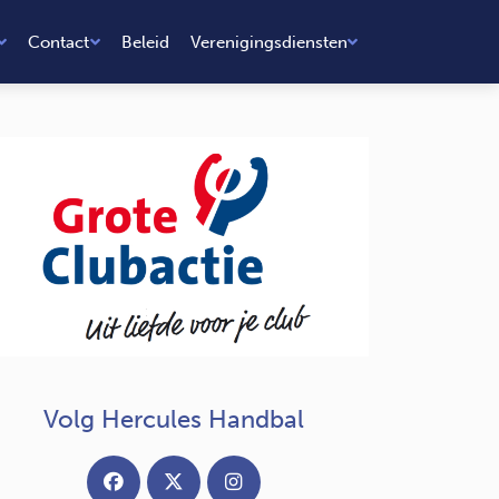
Contact
Beleid
Verenigingsdiensten
Volg Hercules Handbal