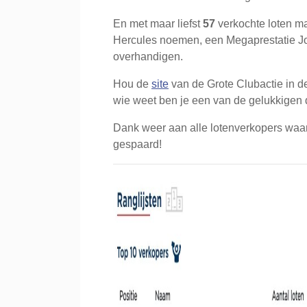
En met maar liefst
57
verkochte loten 
Hercules noemen, een Megaprestatie Jod
overhandigen.
Hou de
site
van de Grote Clubactie in d
wie weet ben je een van de gelukkigen di
Dank weer aan alle lotenverkopers waard
gespaard!