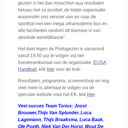
gezien is het dan misschien qua resultaten
helaas niet zo positief, de totale organisatie
waaronder ons vervoer van en naar de
sporthal met een mega ultramoderne bus en
alle faciliteiten rondom dit toernooi is van
absolute wereldklasse”.
Het duel tegen de Portugezen is vanavond
vanaf 19.50 uur te volgen via het
livestreamkanaal van de organisatie,
EUSA
Handball
, klik
hier
voor de link!
Resultaten, programma, scoreverloop en nog
veel meer is allemaal te volgen via de
speciale website voor het EK, klik
hier
.
Veel succes Team Torius: Joost
Brouwer,Thijs Van Splunder, Luca
Lagemann, Thijs Braaksma, Luca Baak,
Ole Poeth, Niek Van Der Horst, Wout De