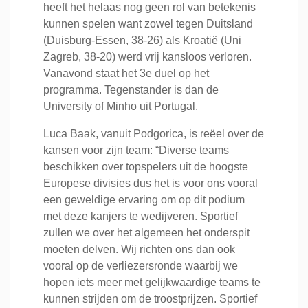
heeft het helaas nog geen rol van betekenis
kunnen spelen want zowel tegen Duitsland
(Duisburg-Essen, 38-26) als Kroatië (Uni
Zagreb, 38-20) werd vrij kansloos verloren.
Vanavond staat het 3e duel op het
programma. Tegenstander is dan de
University of Minho uit Portugal.
Luca Baak, vanuit Podgorica, is reëel over de
kansen voor zijn team: “Diverse teams
beschikken over topspelers uit de hoogste
Europese divisies dus het is voor ons vooral
een geweldige ervaring om op dit podium
met deze kanjers te wedijveren. Sportief
zullen we over het algemeen het onderspit
moeten delven. Wij richten ons dan ook
vooral op de verliezersronde waarbij we
hopen iets meer met gelijkwaardige teams te
kunnen strijden om de troostprijzen. Sportief