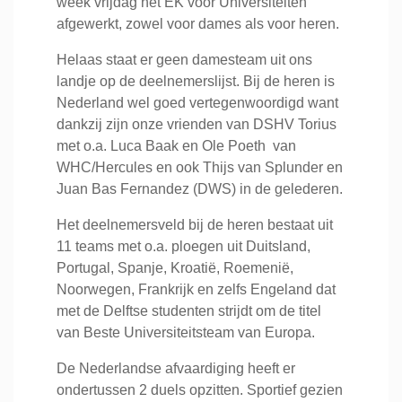
week vrijdag het EK voor Universiteiten
afgewerkt, zowel voor dames als voor heren.
Helaas staat er geen damesteam uit ons
landje op de deelnemerslijst. Bij de heren is
Nederland wel goed vertegenwoordigd want
dankzij zijn onze vrienden van DSHV Torius
met o.a. Luca Baak en Ole Poeth van
WHC/Hercules en ook Thijs van Splunder en
Juan Bas Fernandez (DWS) in de gelederen.
Het deelnemersveld bij de heren bestaat uit
11 teams met o.a. ploegen uit Duitsland,
Portugal, Spanje, Kroatië, Roemenië,
Noorwegen, Frankrijk en zelfs Engeland dat
met de Delftse studenten strijdt om de titel
van Beste Universiteitsteam van Europa.
De Nederlandse afvaardiging heeft er
ondertussen 2 duels opzitten. Sportief gezien