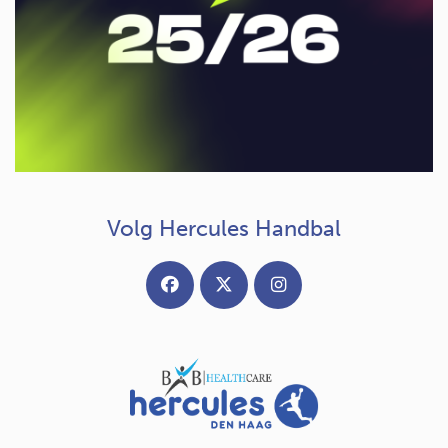
Volg Hercules Handbal