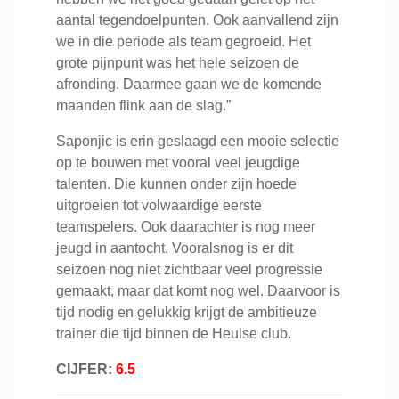
aantal tegendoelpunten. Ook aanvallend zijn
we in die periode als team gegroeid. Het
grote pijnpunt was het hele seizoen de
afronding. Daarmee gaan we de komende
maanden flink aan de slag.”
Saponjic is erin geslaagd een mooie selectie
op te bouwen met vooral veel jeugdige
talenten. Die kunnen onder zijn hoede
uitgroeien tot volwaardige eerste
teamspelers. Ook daarachter is nog meer
jeugd in aantocht. Vooralsnog is er dit
seizoen nog niet zichtbaar veel progressie
gemaakt, maar dat komt nog wel. Daarvoor is
tijd nodig en gelukkig krijgt de ambitieuze
trainer die tijd binnen de Heulse club.
CIJFER:
6.5