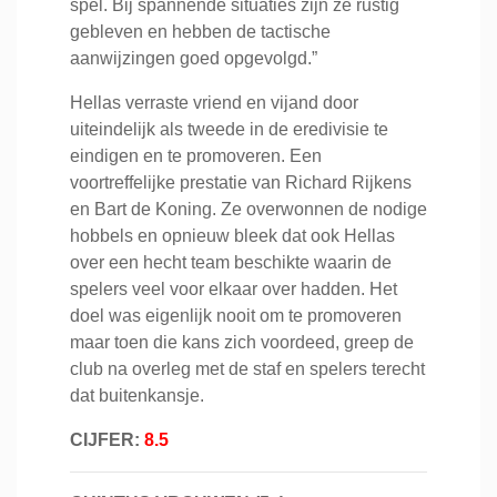
spel. Bij spannende situaties zijn ze rustig
gebleven en hebben de tactische
aanwijzingen goed opgevolgd.”
Hellas verraste vriend en vijand door
uiteindelijk als tweede in de eredivisie te
eindigen en te promoveren. Een
voortreffelijke prestatie van Richard Rijkens
en Bart de Koning. Ze overwonnen de nodige
hobbels en opnieuw bleek dat ook Hellas
over een hecht team beschikte waarin de
spelers veel voor elkaar over hadden. Het
doel was eigenlijk nooit om te promoveren
maar toen die kans zich voordeed, greep de
club na overleg met de staf en spelers terecht
dat buitenkansje.
CIJFER:
8.5