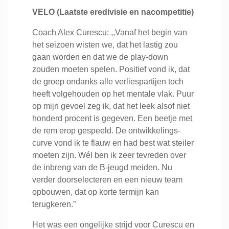
VELO (Laatste eredivisie en nacompetitie)
Coach Alex Curescu: ,,Vanaf het begin van
het seizoen wisten we, dat het lastig zou
gaan worden en dat we de play-down
zouden moeten spelen. Positief vond ik, dat
de groep ondanks alle verliespartijen toch
heeft volgehouden op het mentale vlak. Puur
op mijn gevoel zeg ik, dat het leek alsof niet
honderd procent is gegeven. Een beetje met
de rem erop gespeeld. De ontwikkelings-
curve vond ik te flauw en had best wat steiler
moeten zijn. Wél ben ik zeer tevreden over
de inbreng van de B-jeugd meiden. Nu
verder doorselecteren en een nieuw team
opbouwen, dat op korte termijn kan
terugkeren.”
Het was een ongelijke strijd voor Curescu en