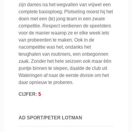
zijn dames na het wegvallen van vrijwel een
complete basisploeg. Plotseling moest hij het
doen met een (te) jong team in een zware
competitie. Respect verdienen de speelsters
voor de manier waarop ze er elke week iets
van probeerden te maken. Ook in de
nacompetitie was het, ondanks het
terughalen van routiniers, een onbegonnen
zaak. Zonder het hele seizoen ook maar één
puntje binnen te slepen, daalde de club uit
Wateringen af naar de eerste divisie om het
daar opnieuw te proberen.
CIJFER:
5
AD SPORT/PETER LOTMAN