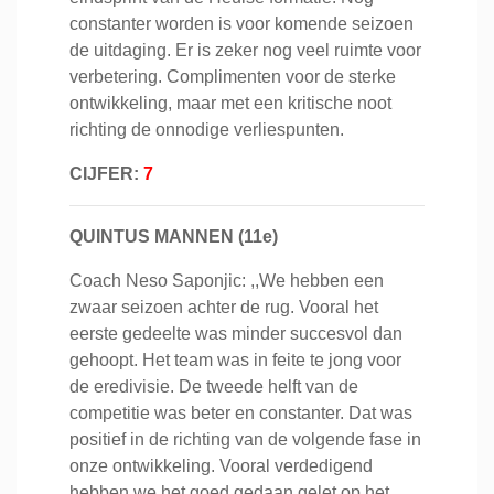
constanter worden is voor komende seizoen
de uitdaging. Er is zeker nog veel ruimte voor
verbetering. Complimenten voor de sterke
ontwikkeling, maar met een kritische noot
richting de onnodige verliespunten.
CIJFER:
7
QUINTUS MANNEN (11e)
Coach Neso Saponjic: ,,We hebben een
zwaar seizoen achter de rug. Vooral het
eerste gedeelte was minder succesvol dan
gehoopt. Het team was in feite te jong voor
de eredivisie. De tweede helft van de
competitie was beter en constanter. Dat was
positief in de richting van de volgende fase in
onze ontwikkeling. Vooral verdedigend
hebben we het goed gedaan gelet op het