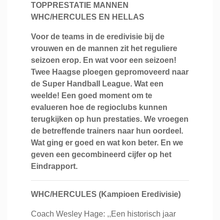
TOPPRESTATIE MANNEN
WHC/HERCULES EN HELLAS
Voor de teams in de eredivisie bij de
vrouwen en de mannen zit het reguliere
seizoen erop. En wat voor een seizoen!
Twee Haagse ploegen gepromoveerd naar
de Super Handball League. Wat een
weelde! Een goed moment om te
evalueren hoe de regioclubs kunnen
terugkijken op hun prestaties. We vroegen
de betreffende trainers naar hun oordeel.
Wat ging er goed en wat kon beter. En we
geven een gecombineerd cijfer op het
Eindrapport.
WHC/HERCULES (Kampioen Eredivisie)
Coach Wesley Hage: ,,Een historisch jaar