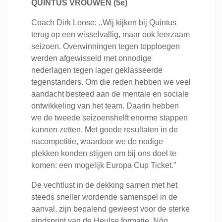
QUINTUS VROUWEN (5e)
Coach Dirk Loose: ,,Wij kijken bij Quintus
terug op een wisselvallig, maar ook leerzaam
seizoen. Overwinningen tegen topploegen
werden afgewisseld met onnodige
nederlagen tegen lager geklasseerde
tegenstanders. Om die reden hebben we veel
aandacht besteed aan de mentale en sociale
ontwikkeling van het team. Daarin hebben
we de tweede seizoenshelft enorme stappen
kunnen zetten. Met goede resultaten in de
nacompetitie, waardoor we de nodige
plekken konden stijgen om bij ons doel te
komen: een mogelijk Europa Cup Ticket.”
De vechtlust in de dekking samen met het
steeds sneller wordende samenspel in de
aanval, zijn bepalend geweest voor de sterke
eindsprint van de Heulse formatie. Nóg