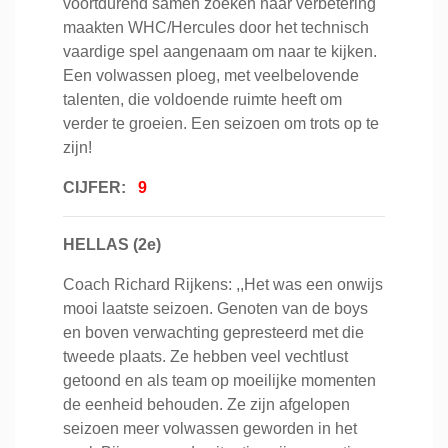
voortdurend samen zoeken naar verbetering
maakten WHC/Hercules door het technisch
vaardige spel aangenaam om naar te kijken.
Een volwassen ploeg, met veelbelovende
talenten, die voldoende ruimte heeft om
verder te groeien. Een seizoen om trots op te
zijn!
CIJFER:
9
HELLAS (2e)
Coach Richard Rijkens: ,,Het was een onwijs
mooi laatste seizoen. Genoten van de boys
en boven verwachting gepresteerd met die
tweede plaats. Ze hebben veel vechtlust
getoond en als team op moeilijke momenten
de eenheid behouden. Ze zijn afgelopen
seizoen meer volwassen geworden in het