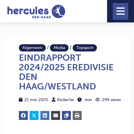
/
/
Algemeen
Media
Topsport
EINDRAPPORT
2024/2025 EREDIVISIE
DEN
HAAG/WESTLAND
21 mei 2025
Redactie
min
299 views