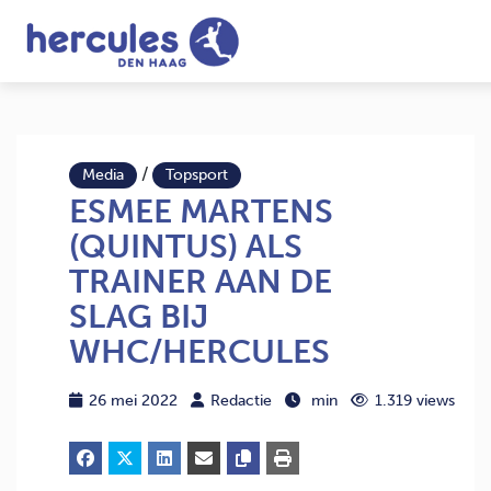
/
Media
Topsport
ESMEE MARTENS
(QUINTUS) ALS
TRAINER AAN DE
SLAG BIJ
WHC/HERCULES
26 mei 2022
Redactie
min
1.319 views