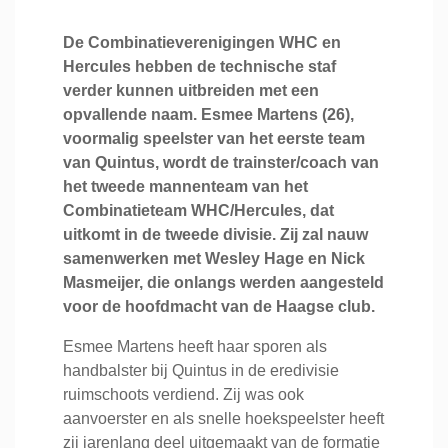
De Combinatieverenigingen WHC en
Hercules hebben de technische staf
verder kunnen uitbreiden met een
opvallende naam. Esmee Martens (26),
voormalig speelster van het eerste team
van Quintus, wordt de trainster/coach van
het tweede mannenteam van het
Combinatieteam WHC/Hercules, dat
uitkomt in de tweede divisie. Zij zal nauw
samenwerken met Wesley Hage en Nick
Masmeijer, die onlangs werden aangesteld
voor de hoofdmacht van de Haagse club.
Esmee Martens heeft haar sporen als
handbalster bij Quintus in de eredivisie
ruimschoots verdiend. Zij was ook
aanvoerster en als snelle hoekspeelster heeft
zij jarenlang deel uitgemaakt van de formatie