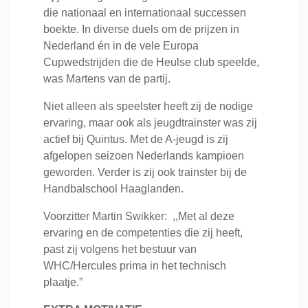
die nationaal en internationaal successen
boekte. In diverse duels om de prijzen in
Nederland én in de vele Europa
Cupwedstrijden die de Heulse club speelde,
was Martens van de partij.
Niet alleen als speelster heeft zij de nodige
ervaring, maar ook als jeugdtrainster was zij
actief bij Quintus. Met de A-jeugd is zij
afgelopen seizoen Nederlands kampioen
geworden. Verder is zij ook trainster bij de
Handbalschool Haaglanden.
Voorzitter Martin Swikker: ,,Met al deze
ervaring en de competenties die zij heeft,
past zij volgens het bestuur van
WHC/Hercules prima in het technisch
plaatje.”