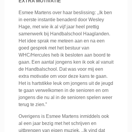
EXTRA MOTIVATIE
Esmee Martens over haar beslissing: ,,Ik ben
in eerste instantie benaderd door Wesley
Hage, met wie ik al vijf jaar heel prettig
samenwerk bij Handbalschool Haaglanden.
Het idee sprak me meteen aan en na een
goed gesprek met het bestuur van
WHC/Hercules heb ik besloten aan boord te
gaan. Een aantal jongens ken ik ook al vanuit
de Handbalschool. Dat was voor mij een
extra motivatie om voor deze kans te gaan.
Het is hartstikke leuk om jongens uit de jeugd
te gaan verwelkomen in de senioren en om
jongens die nu al in de senioren spelen weer
terug te zien.”
Overigens is Esmee Martens inmiddels ook
al een jaar bezig met het schrijven en
uitbrengen van eigen muziek. ,,Ik vind dat