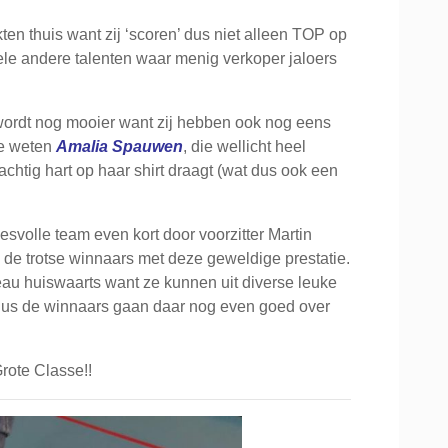
ten thuis want zij ‘scoren’ dus niet alleen TOP op
ele andere talenten waar menig verkoper jaloers
 wordt nog mooier want zij hebben ook nog eens
te weten
Amalia Spauwen
, die wellicht heel
achtig hart op haar shirt draagt (wat dus ook een
esvolle team even kort door voorzitter Martin
j de trotse winnaars met deze geweldige prestatie.
eau huiswaarts want ze kunnen uit diverse leuke
 dus de winnaars gaan daar nog even goed over
rote Classe!!