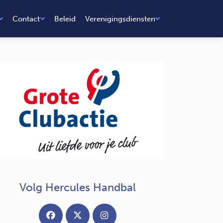
Contact
Beleid
Verenigingsdiensten
Volg Hercules Handbal