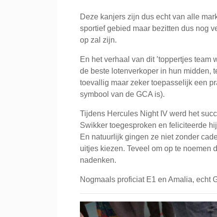
Deze kanjers zijn dus echt van alle mark
sportief gebied maar bezitten dus nog v
op zal zijn.
En het verhaal van dit ’toppertjes team
de beste lotenverkoper in hun midden, 
toevallig maar zeker toepasselijk een pr
symbool van de GCA is).
Tijdens Hercules Night IV werd het succ
Swikker toegesproken en feliciteerde hi
En natuurlijk gingen ze niet zonder cad
uitjes kiezen. Teveel om op te noemen
nadenken.
Nogmaals proficiat E1 en Amalia, echt G