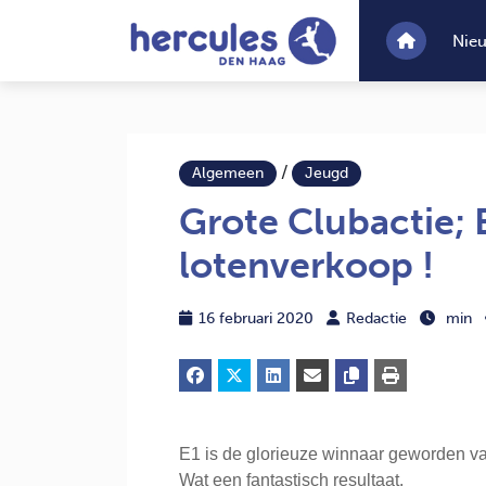
Nie
/
Algemeen
Jeugd
Grote Clubactie; 
lotenverkoop !
16 februari 2020
Redactie
min
E1 is de glorieuze winnaar geworden van
Wat een fantastisch resultaat.