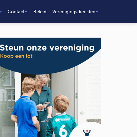
Contact
Beleid
Verenigingsdiensten