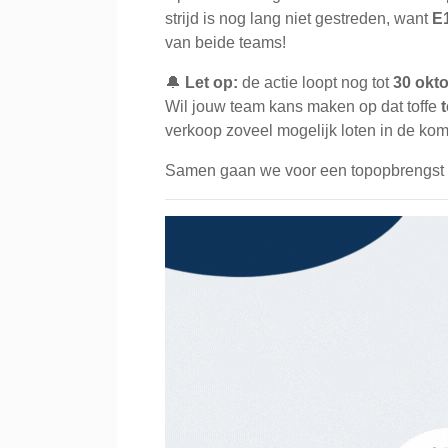
strijd is nog lang niet gestreden, want
E
van beide teams!
🔔
Let op:
de actie loopt nog tot
30 okt
Wil jouw team kans maken op dat toffe
verkoop zoveel mogelijk loten in de kome
Samen gaan we voor een topopbrengst 