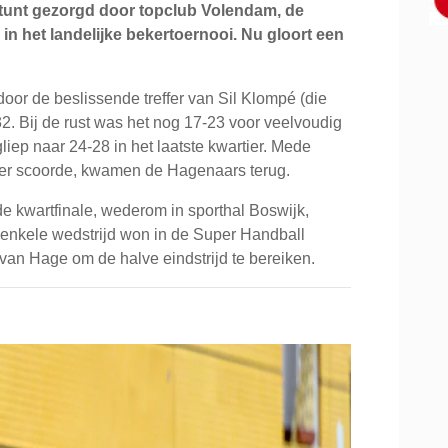
tunt gezorgd door topclub Volendam, de
en in het landelijke bekertoernooi. Nu gloort een
r de beslissende treffer van Sil Klompé (die
2. Bij de rust was het nog 17-23 voor veelvoudig
ep naar 24-28 in het laatste kwartier. Mede
keer scoorde, kwamen de Hagenaars terug.
e kwartfinale, wederom in sporthal Boswijk,
enkele wedstrijd won in de Super Handball
an Hage om de halve eindstrijd te bereiken.