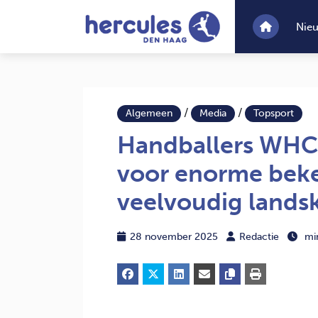
Nie
/
/
Algemeen
Media
Topsport
Handballers WHC
voor enorme beke
veelvoudig land
28 november 2025
Redactie
mi