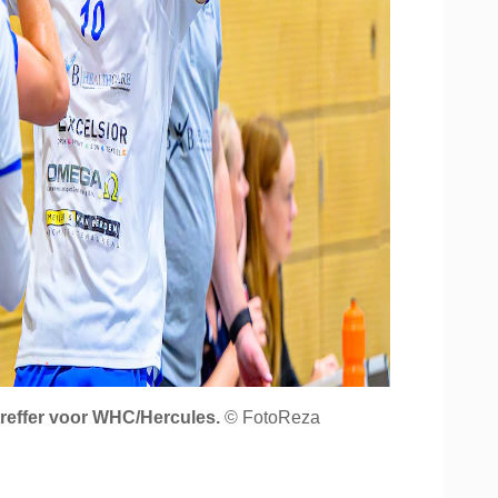
treffer voor WHC/Hercules.
© FotoReza