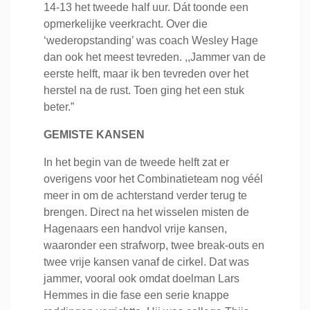
14-13 het tweede half uur. Dát toonde een
opmerkelijke veerkracht. Over die
‘wederopstanding’ was coach Wesley Hage
dan ook het meest tevreden. ,,Jammer van de
eerste helft, maar ik ben tevreden over het
herstel na de rust. Toen ging het een stuk
beter.”
GEMISTE KANSEN
In het begin van de tweede helft zat er
overigens voor het Combinatieteam nog véél
meer in om de achterstand verder terug te
brengen. Direct na het wisselen misten de
Hagenaars een handvol vrije kansen,
waaronder een strafworp, twee break-outs en
twee vrije kansen vanaf de cirkel. Dat was
jammer, vooral ook omdat doelman Lars
Hemmes in die fase een serie knappe