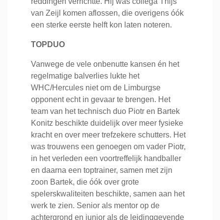
reddingen verrichtte. Hij was collega Thijs
van Zeijl komen aflossen, die overigens óók
een sterke eerste helft kon laten noteren.
TOPDUO
Vanwege de vele onbenutte kansen én het
regelmatige balverlies lukte het
WHC/Hercules niet om de Limburgse
opponent echt in gevaar te brengen. Het
team van het technisch duo Piotr en Bartek
Konitz beschikte duidelijk over meer fysieke
kracht en over meer trefzekere schutters. Het
was trouwens een genoegen om vader Piotr,
in het verleden een voortreffelijk handballer
en daarna een toptrainer, samen met zijn
zoon Bartek, die óók over grote
spelerskwaliteiten beschikte, samen aan het
werk te zien. Senior als mentor op de
achtergrond en junior als de leidinggevende