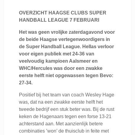
OVERZICHT HAAGSE CLUBS SUPER
HANDBALL LEAGUE 7 FEBRUARI
Het was geen vrolijke zaterdagavond voor
de beide Haagse vertegenwoordigers in
de Super Handball League. Hellas verloor
voor eigen publiek met 24-36 van
veelvoudig kampioen Aalsmeer en
WHC/Hercules was door een zwakke
eerste helft niet opgewassen tegen Bevo:
27-34.
Positief bij het team van coach Wesley Hage
was, dat na een zwakke eerste helft het
tweede bedrijf een stuk beter was. Bij de rust
keken de Hagenaars tegen een forse 13-21
achterstand aan. Met aanzienlijk betere
combinaties ’won’ de thuisclub in feite met