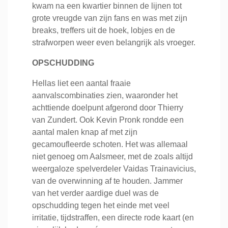
kwam na een kwartier binnen de lijnen tot
grote vreugde van zijn fans en was met zijn
breaks, treffers uit de hoek, lobjes en de
strafworpen weer even belangrijk als vroeger.
OPSCHUDDING
Hellas liet een aantal fraaie
aanvalscombinaties zien, waaronder het
achttiende doelpunt afgerond door Thierry
van Zundert. Ook Kevin Pronk rondde een
aantal malen knap af met zijn
gecamoufleerde schoten. Het was allemaal
niet genoeg om Aalsmeer, met de zoals altijd
weergaloze spelverdeler Vaidas Trainavicius,
van de overwinning af te houden. Jammer
van het verder aardige duel was de
opschudding tegen het einde met veel
irritatie, tijdstraffen, een directe rode kaart (en