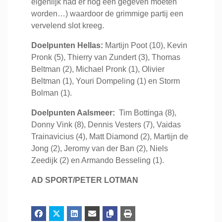
eigenlijk had er nóg een gegeven moeten
worden…) waardoor de grimmige partij een
vervelend slot kreeg.
Doelpunten Hellas:
Martijn Poot (10), Kevin
Pronk (5), Thierry van Zundert (3), Thomas
Beltman (2), Michael Pronk (1), Olivier
Beltman (1), Youri Dompeling (1) en Storm
Bolman (1).
Doelpunten Aalsmeer:
Tim Bottinga (8),
Donny Vink (8), Dennis Vesters (7), Vaidas
Trainavicius (4), Matt Diamond (2), Martijn de
Jong (2), Jeromy van der Ban (2), Niels
Zeedijk (2) en Armando Besseling (1).
AD SPORT/PETER LOTMAN