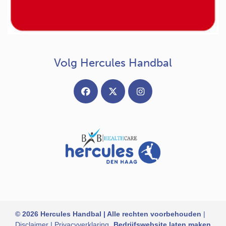
Volg Hercules Handbal
© 2026 Hercules Handbal | Alle rechten voorbehouden
|
Disclaimer
|
Privacyverklaring
Bedrijfswebsite laten maken