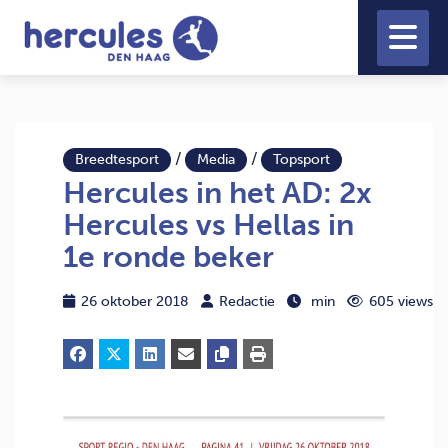
/
/
Breedtesport
Media
Topsport
Hercules in het AD: 2x
Hercules vs Hellas in
1e ronde beker
26 oktober 2018
Redactie
min
605 views