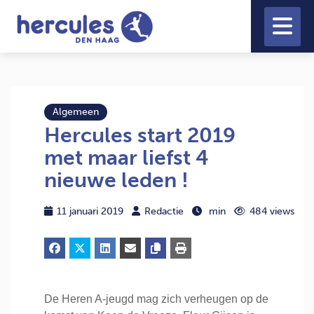
Algemeen
Hercules start 2019
met maar liefst 4
nieuwe leden !
11 januari 2019
Redactie
min
484 views
De Heren A-jeugd mag zich verheugen op de