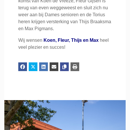
komst van Koen de Vreeze, Fleur Gijsen is
terug van even weggeweest en sluit zich nu
weer aan bij Dames senioren en de Torius
heren krijgen versterking van Thijs Braaksma
en Max Pigmans.
Wij wensen
Koen, Fleur, Thijs en Max
heel
veel plezier en succes!