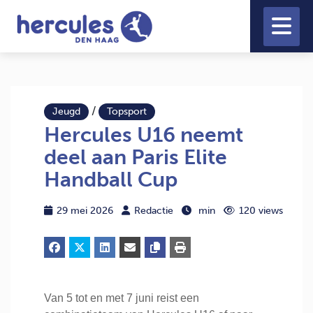
/
Jeugd
Topsport
Hercules U16 neemt
deel aan Paris Elite
Handball Cup
29 mei 2026
Redactie
min
120 views
Van 5 tot en met 7 juni reist een