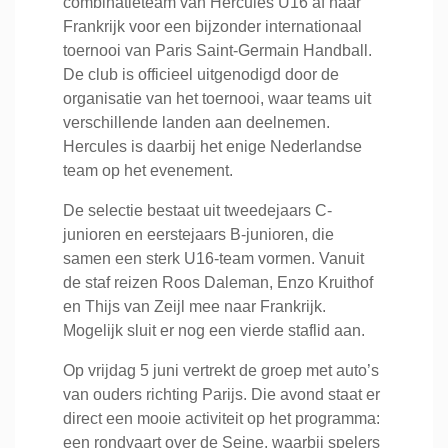
combinatieteam van Hercules U16 af naar
Frankrijk voor een bijzonder internationaal
toernooi van Paris Saint-Germain Handball.
De club is officieel uitgenodigd door de
organisatie van het toernooi, waar teams uit
verschillende landen aan deelnemen.
Hercules is daarbij het enige Nederlandse
team op het evenement.
De selectie bestaat uit tweedejaars C-
junioren en eerstejaars B-junioren, die
samen een sterk U16-team vormen. Vanuit
de staf reizen Roos Daleman, Enzo Kruithof
en Thijs van Zeijl mee naar Frankrijk.
Mogelijk sluit er nog een vierde staflid aan.
Op vrijdag 5 juni vertrekt de groep met auto’s
van ouders richting Parijs. Die avond staat er
direct een mooie activiteit op het programma:
een rondvaart over de Seine, waarbij spelers