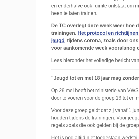
en er derhalve ook ruimte ontstaat om me
heen te laten trainen.
De TC overlegt deze week weer hoe d
trainingen.
Het protocol en richtlijne
jeugd
tijdens corona, zoals door ons o
voor aankomende week vooralsnog o
Lees hieronder het volledige bericht va
“Jeugd tot en met 18 jaar mag zonder 
Op 28 mei heeft het ministerie van VWS
door te voeren voor de groep 13 tot en m
Voor deze groep geldt dat zij vanaf 1 ju
houden tijdens de trainingen. Voor jeug
regels zoals die ook gelden bij de groep 
Het is nog altijd niet toegestaan wedstr