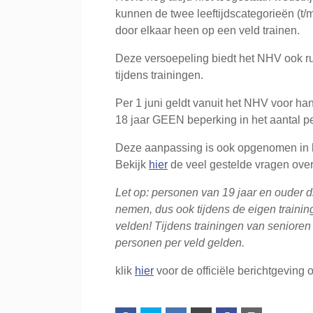
kunnen de twee leeftijdscategorieën (t/m 1
door elkaar heen op een veld trainen.
Deze versoepeling biedt het NHV ook r
tijdens trainingen.
Per 1 juni geldt vanuit het NHV voor han
18 jaar GEEN beperking in het aantal p
Deze aanpassing is ook opgenomen in
Bekijk
hier
de veel gestelde vragen over
Let op: personen van 19 jaar en ouder die
nemen, dus ook tijdens de eigen trainin
velden! Tijdens trainingen van senioren
personen per veld gelden.
klik
hier
voor de officiële berichtgeving 