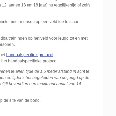
2 jaar en 13 t/m 18 jaar) nu tegelijkertijd of zelfs
uimte meer mensen op een veld toe te staan
dbaltrainingen op het veld voor jeugd tot en met
ersonen.
 het
handbalspecifiek protocol
.
 het handbalspecifieke protocol.
nen te allen tijde de 1,5 meter afstand in acht te
gen én tijdens het begeleiden van de jeugd op de
 blijft bovendien een maximaal aantal van 14
op de site van de bond.