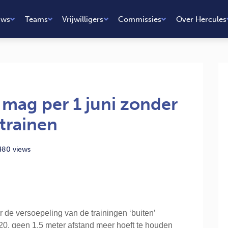
uws
Teams
Vrijwilligers
Commissies
Over Hercules
 mag per 1 juni zonder
 trainen
480 views
 de versoepeling van de trainingen ‘buiten’
0, geen 1,5 meter afstand meer hoeft te houden