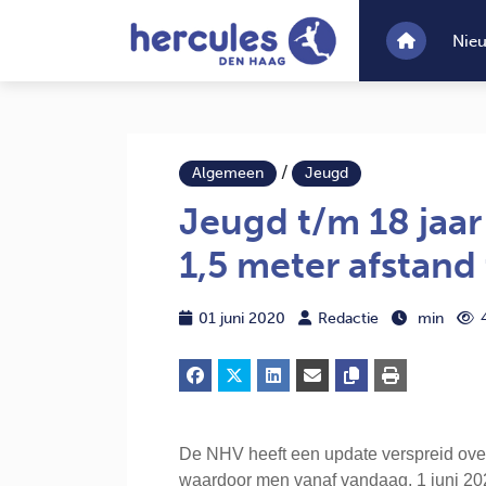
Nie
/
Algemeen
Jeugd
Jeugd t/m 18 jaar
1,5 meter afstand
01 juni 2020
Redactie
min
De NHV heeft een update verspreid over
waardoor men vanaf vandaag, 1 juni 202