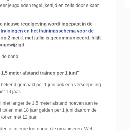
er jeugdleden tegelijkertijd en zelfs door elkaar
e nieuwe regelgeving wordt ingepast in de
n trainingen en het trainingsschema voor de
p 2 mei jl. met jullie is gecommuniceerd, blijft
ngewijzigd.
n de bond.
1,5 meter afstand trainen per 1 juni”
 bekend gemaakt per 1 juni ook een versoepeling
et 18 jaar.
ni niet langer de 1,5 meter afstand hoeven aan te
d tot en met 18 jaar gelden per 1 juni daarom de
tot en met 12 jaar.
ijden of interne toernooien te organiseren. Wel