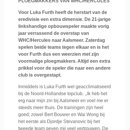
PLOEGMAKKERS VAN WHC/HERCULES
Voor Luka Furth heeft de herstart van de
eredivisie een extra dimensie. De 21-jarige
linkshandige opbouwspeler maakte vorig
jaar verrassend de overstap van
WHC/Hercules naar Aalsmeer. Zaterdag
spelen beide teams tegen elkaar en is het
voor Furth dus een weerzien met zijn
voormalige ploegmakkers. Altijd een extra
prikkel voor de speler die naar een andere
club is overgestapt.
Inmiddels is Luka Furth wel geacclimatiseerd
bij de Noord-Hollandse topclub. ,,Ik heb het
erg naar mijn zin bij Aalsmeer en voel me er
steeds meer thuis. De trainingen zijn heel
goed; zowel Bert Bouwer en Wai Wong bij
het eerste als Djordje Stevanovic bij het
tweede team geven mij veel vertrouwen. De