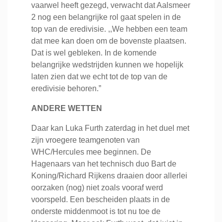
vaarwel heeft gezegd, verwacht dat Aalsmeer
2 nog een belangrijke rol gaat spelen in de
top van de eredivisie. ,,We hebben een team
dat mee kan doen om de bovenste plaatsen.
Dat is wel gebleken. In de komende
belangrijke wedstrijden kunnen we hopelijk
laten zien dat we echt tot de top van de
eredivisie behoren.”
ANDERE WETTEN
Daar kan Luka Furth zaterdag in het duel met
zijn vroegere teamgenoten van
WHC/Hercules mee beginnen. De
Hagenaars van het technisch duo Bart de
Koning/Richard Rijkens draaien door allerlei
oorzaken (nog) niet zoals vooraf werd
voorspeld. Een bescheiden plaats in de
onderste middenmoot is tot nu toe de