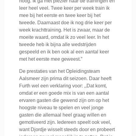
hoog. Ik ga met plezier naar de trainingen en
leer heel veel. Twee keer per week train ik
mee bij het eerste en twee keer bij het
tweede. Daarnaast doe ik nog drie keer per
week krachttraining. Het is zwaar, maar de
moeite waard, omdat ik zo veel leer. In het
tweede heb ik bijna alle wedstrijden
gespeeld en ik ben ook al een aantal keer
met het eerste mee geweest.”
De prestaties van het Opleidingsteam
Aalsmeer zijn prima dit seizoen. Daar heeft
Furth wel een verklaring voor: ,,Dat komt,
omdat er een goede mix is van een aantal
ervaren gasten die gewend zijn om op het
hoogste niveau te spelen en veel jonge
gasten die allemaal heel graag willen en
gemotiveerd zijn. Iedereen speelt ook veel,
want Djordje wisselt steeds door en probeert