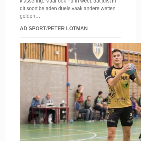
klassering. Maar ook Furth weet, dat juist in
dit soort beladen duels vaak andere wetten
gelden…
AD SPORT/PETER LOTMAN