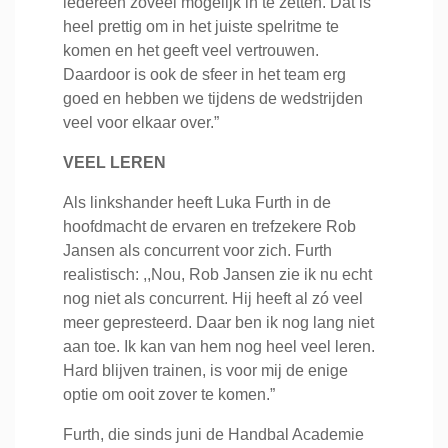
iedereen zoveel mogelijk in te zetten. Dat is
heel prettig om in het juiste spelritme te
komen en het geeft veel vertrouwen.
Daardoor is ook de sfeer in het team erg
goed en hebben we tijdens de wedstrijden
veel voor elkaar over.”
VEEL LEREN
Als linkshander heeft Luka Furth in de
hoofdmacht de ervaren en trefzekere Rob
Jansen als concurrent voor zich. Furth
realistisch: ,,Nou, Rob Jansen zie ik nu echt
nog niet als concurrent. Hij heeft al zó veel
meer gepresteerd. Daar ben ik nog lang niet
aan toe. Ik kan van hem nog heel veel leren.
Hard blijven trainen, is voor mij de enige
optie om ooit zover te komen.”
Furth, die sinds juni de Handbal Academie