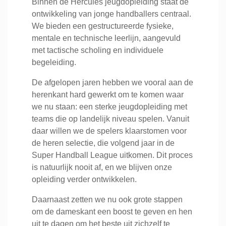
Binnen de Hercules jeugdopleiding staat de
ontwikkeling van jonge handballers centraal.
We bieden een gestructureerde fysieke,
mentale en technische leerlijn, aangevuld
met tactische scholing en individuele
begeleiding.
De afgelopen jaren hebben we vooral aan de
herenkant hard gewerkt om te komen waar
we nu staan: een sterke jeugdopleiding met
teams die op landelijk niveau spelen. Vanuit
daar willen we de spelers klaarstomen voor
de heren selectie, die volgend jaar in de
Super Handball League uitkomen. Dit proces
is natuurlijk nooit af, en we blijven onze
opleiding verder ontwikkelen.
Daarnaast zetten we nu ook grote stappen
om de dameskant een boost te geven en hen
uit te dagen om het beste uit zichzelf te