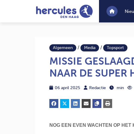
Nie
/
/
Algemeen
Media
Topsport
MISSIE GESLAAG
NAAR DE SUPER 
06 april 2025
Redactie
min
NOG EEN EVEN WACHTEN OP HET 