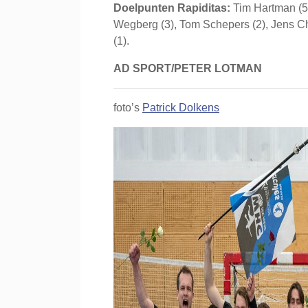
Doelpunten Rapiditas:
Tim Hartman (5)
Wegberg (3), Tom Schepers (2), Jens Chr
(1).
AD SPORT/PETER LOTMAN
foto’s
Patrick Dolkens