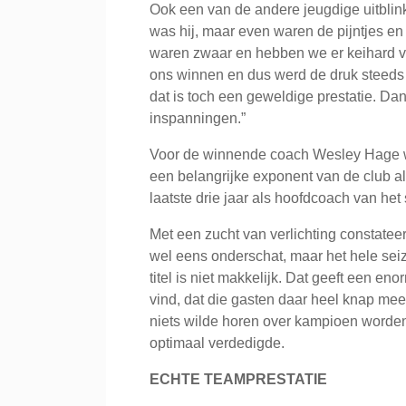
Ook een van de andere jeugdige uitblink
was hij, maar even waren de pijntjes en
waren zwaar en hebben we er keihard vo
ons winnen en dus werd de druk steeds
dat is toch een geweldige prestatie. Dan
inspanningen.”
Voor de winnende coach Wesley Hage w
een belangrijke exponent van de club al
laatste drie jaar als hoofdcoach van het
Met een zucht van verlichting constateerd
wel eens onderschat, maar het hele sei
titel is niet makkelijk. Dat geeft een e
vind, dat die gasten daar heel knap me
niets wilde horen over kampioen worden 
optimaal verdedigde.
ECHTE TEAMPRESTATIE