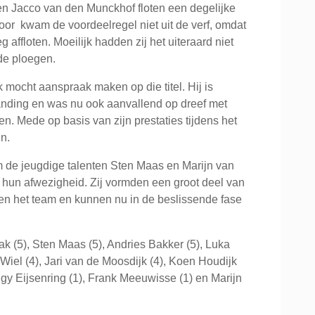
 Jacco van den Munckhof floten een degelijke
door kwam de voordeelregel niet uit de verf, omdat
eg affloten. Moeilijk hadden zij het uiteraard niet
de ploegen.
 mocht aanspraak maken op die titel. Hij is
anding en was nu ook aanvallend op dreef met
. Mede op basis van zijn prestaties tijdens het
n.
de jeugdige talenten Sten Maas en Marijn van
 hun afwezigheid. Zij vormden een groot deel van
nen het team en kunnen nu in de beslissende fase
 (5), Sten Maas (5), Andries Bakker (5), Luka
 Wiel (4), Jari van de Moosdijk (4), Koen Houdijk
iggy Eijsenring (1), Frank Meeuwisse (1) en Marijn