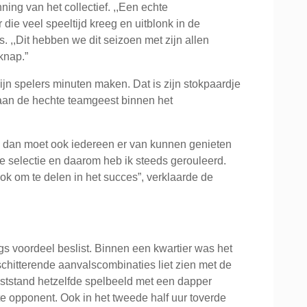
ng van het collectief. ,,Een echte
die veel speeltijd kreeg en uitblonk in de
s. ,,Dit hebben we dit seizoen met zijn allen
knap.”
zijn spelers minuten maken. Dat is zijn stokpaardje
aan de hechte teamgeest binnen het
en dan moet ook iedereen er van kunnen genieten
e selectie en daarom heb ik steeds gerouleerd.
ok om te delen in het succes”, verklaarde de
s voordeel beslist. Binnen een kwartier was het
chitterende aanvalscombinaties liet zien met de
uststand hetzelfde spelbeeld met een dapper
e opponent. Ook in het tweede half uur toverde