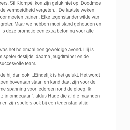
ers, Sil Klompé, kon zijn geluk niet op. Doodmoe
 de vermoeidheid vergeten. ,,De laatste weken
or moeten trainen. Elke tegenstander wilde van
 groter. Maar we hebben mooi stand gehouden en
 is deze promotie een extra beloning voor alle
as het helemaal een geweldige avond. Hij is
s speler destijds, daarna jeugdtrainer en de
 succesvolle team.
e hij dan ook: ,,Eindelijk is het gelukt. Het wordt
zoen bovenaan staan en kandidaat zijn voor de
norme spanning voor iedereen rond de ploeg. Ik
e zijn omgegaan”, aldus Hage die al die maanden
en zijn spelers ook bij een tegenslag altijd