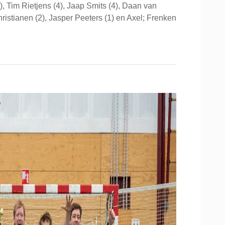
, Tim Rietjens (4), Jaap Smits (4), Daan van
istianen (2), Jasper Peeters (1) en Axel; Frenken