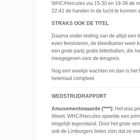
WHC/Hercules via 15-30 en 19-39 de mooi
22-41 de handen in de lucht te kunnen 
STRAKS OOK DE TITEL
Daarna onder leiding van de altijd een
even feestvieren, de kleedkamer weer k
een grote partij gratis bitterballen, die 
meegegeven voor de terugreis.
Nog een weekje wachten en dan is het 
helemaal compleet.
WEDSTRIJDRAPPORT
Amusementswaarde (****):
Het was pret
Weert. WHC/Hercules speelde een prima
mogelijk tegenstand. Door het grote ver
ook de Limburgers lieten zien dat ze ov