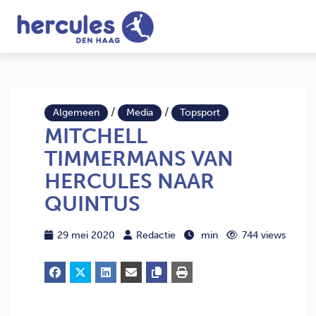
/
/
Algemeen
Media
Topsport
MITCHELL
TIMMERMANS VAN
HERCULES NAAR
QUINTUS
29 mei 2020
Redactie
min
744 views