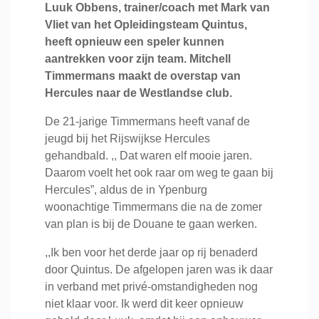
Luuk Obbens, trainer/coach met Mark van
Vliet van het Opleidingsteam Quintus,
heeft opnieuw een speler kunnen
aantrekken voor zijn team. Mitchell
Timmermans maakt de overstap van
Hercules naar de Westlandse club.
De 21-jarige Timmermans heeft vanaf de
jeugd bij het Rijswijkse Hercules
gehandbald. ,, Dat waren elf mooie jaren.
Daarom voelt het ook raar om weg te gaan bij
Hercules”, aldus de in Ypenburg
woonachtige Timmermans die na de zomer
van plan is bij de Douane te gaan werken.
,,Ik ben voor het derde jaar op rij benaderd
door Quintus. De afgelopen jaren was ik daar
in verband met privé-omstandigheden nog
niet klaar voor. Ik werd dit keer opnieuw