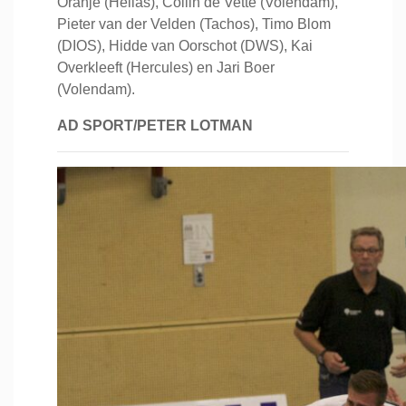
Oranje (Hellas), Collin de Vette (Volendam),
Pieter van der Velden (Tachos), Timo Blom
(DIOS), Hidde van Oorschot (DWS), Kai
Overkleeft (Hercules) en Jari Boer
(Volendam).
AD SPORT/PETER LOTMAN