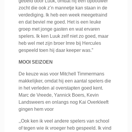
gebeld door Luuk, omdat hij een opbouwer
zocht die ook z’n mannetje kan staan in de
verdediging. Ik heb een week meegetraind
en dat beviel me goed. Het is een leuke
groep met jonge gasten en wat ervaren
spelers. Ik ken Luuk zelf niet zo goed, maar
heb wel met zijn broer Imre bij Hercules
gespeeld toen hij daar keeper was.”
MOOI SEIZOEN
De keuze was voor Mitchell Timmermans
makkelijker, omdat hij een aantal spelers die
in het verleden al overstapten goed kent.
Marc de Vreede, Yannick Boers, Kevin
Landsweers en onlangs nog Kai Overkleeft
gingen hem voor
,,Ook ken ik veel andere spelers van school
of tegen wie ik vroeger heb gespeeld. Ik vind