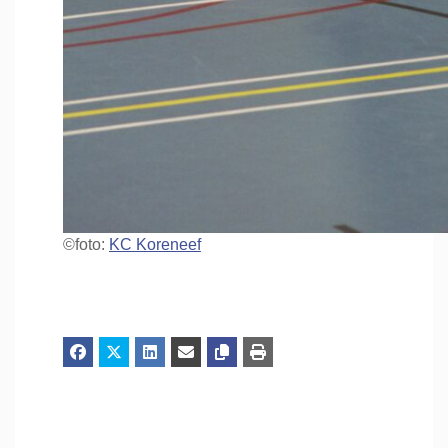
©foto:
KC Koreneef