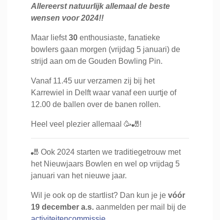
Allereerst natuurlijk allemaal de beste
wensen voor 2024!!
Maar liefst
30
enthousiaste, fanatieke
bowlers gaan morgen (vrijdag 5 januari) de
strijd aan om de Gouden Bowling Pin.
Vanaf 11.45 uur verzamen zij bij het
Karrewiel in Delft waar vanaf een uurtje of
12.00 de ballen over de banen rollen.
Heel veel plezier allemaal
🥳
🎳
!
🎳 Ook 2024 starten we traditiegetrouw met
het Nieuwjaars Bowlen en wel op vrijdag 5
januari van het nieuwe jaar.
Wil je ook op de startlist? Dan kun je je
vóór
19 december a.s.
aanmelden per mail bij de
activiteitencommissie
.