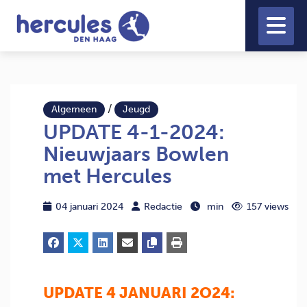
/
Algemeen
Jeugd
UPDATE 4-1-2024:
Nieuwjaars Bowlen
met Hercules
04 januari 2024
Redactie
min
157 views
UPDATE 4 JANUARI 2O24: