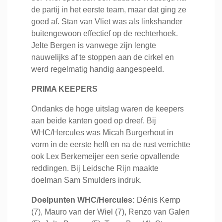
de partij in het eerste team, maar dat ging ze
goed af. Stan van Vliet was als linkshander
buitengewoon effectief op de rechterhoek.
Jelte Bergen is vanwege zijn lengte
nauwelijks af te stoppen aan de cirkel en
werd regelmatig handig aangespeeld.
PRIMA KEEPERS
Ondanks de hoge uitslag waren de keepers
aan beide kanten goed op dreef. Bij
WHC/Hercules was Micah Burgerhout in
vorm in de eerste helft en na de rust verrichtte
ook Lex Berkemeijer een serie opvallende
reddingen. Bij Leidsche Rijn maakte
doelman Sam Smulders indruk.
Doelpunten WHC/Hercules:
Dénis Kemp
(7), Mauro van der Wiel (7), Renzo van Galen