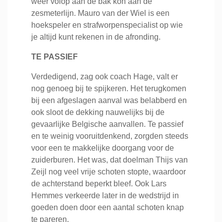
weer volop aan de bak kon aan de
zesmeterlijn. Mauro van der Wiel is een
hoekspeler en strafworpenspecialist op wie
je altijd kunt rekenen in de afronding.
TE PASSIEF
Verdedigend, zag ook coach Hage, valt er
nog genoeg bij te spijkeren. Het terugkomen
bij een afgeslagen aanval was belabberd en
ook sloot de dekking nauwelijks bij de
gevaarlijke Belgische aanvallen. Te passief
en te weinig vooruitdenkend, zorgden steeds
voor een te makkelijke doorgang voor de
zuiderburen. Het was, dat doelman Thijs van
Zeijl nog veel vrije schoten stopte, waardoor
de achterstand beperkt bleef. Ook Lars
Hemmes verkeerde later in de wedstrijd in
goeden doen door een aantal schoten knap
te pareren.