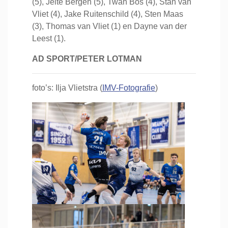
(5), Jelte Bergen (5), Twan Bos (4), Stan van
Vliet (4), Jake Ruitenschild (4), Sten Maas
(3), Thomas van Vliet (1) en Dayne van der
Leest (1).
AD SPORT/PETER LOTMAN
foto’s: Ilja Vlietstra (
IMV-Fotografie
)