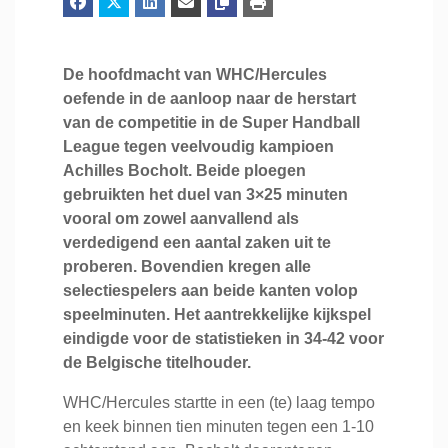
De hoofdmacht van WHC/Hercules
oefende in de aanloop naar de herstart
van de competitie in de Super Handball
League tegen veelvoudig kampioen
Achilles Bocholt. Beide ploegen
gebruikten het duel van 3×25 minuten
vooral om zowel aanvallend als
verdedigend een aantal zaken uit te
proberen. Bovendien kregen alle
selectiespelers aan beide kanten volop
speelminuten. Het aantrekkelijke kijkspel
eindigde voor de statistieken in 34-42 voor
de Belgische titelhouder.
WHC/Hercules startte in een (te) laag tempo
en keek binnen tien minuten tegen een 1-10