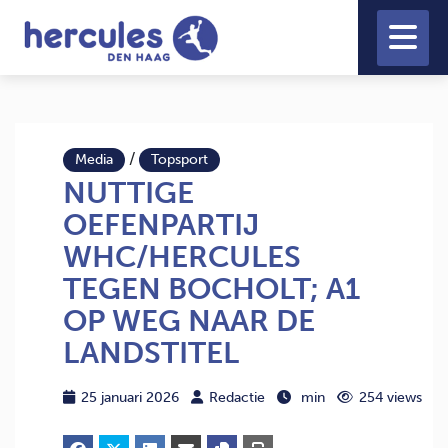
/
Media
Topsport
NUTTIGE
OEFENPARTIJ
WHC/HERCULES
TEGEN BOCHOLT; A1
OP WEG NAAR DE
LANDSTITEL
25 januari 2026
Redactie
min
254 views