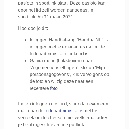
pasfoto in sportlink staat. Deze pasfoto kan
door het lid zelf worden aangepast in
sportlink t/m
31 maart 2021
.
Hoe doe je dit:
Inloggen Handbal-app “HandbalNL” →
inloggen met je emailadres dat bij de
ledenadministratie bekend is.
Ga via menu (linksboven) naar
“Algemeen/Instellingen”, klik op ‘Mijn
persoonsgegevens’, klik vervolgens op
de foto en wijzig deze naar een
recentere
foto
.
Indien inloggen niet lukt, stuur dan even een
mail naar de
ledenadministratie
met het
verzoek om te checken met welk emailadres
je bent ingeschreven in sportlink.