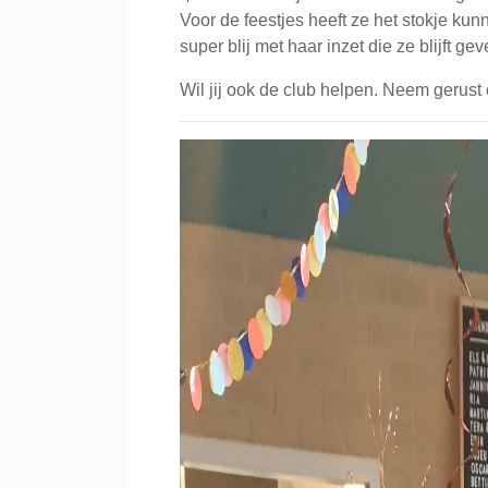
Voor de feestjes heeft ze het stokje kun
super blij met haar inzet die ze blijft g
Wil jij ook de club helpen. Neem gerust