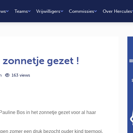
uws
Teams
Vrijwilligers
Commissies
Over Hercules
 zonnetje gezet !
n
163 views
Pauline Bos in het zonnetje gezet voor al haar
open zomer een druk bezocht ouder kind toernooi.