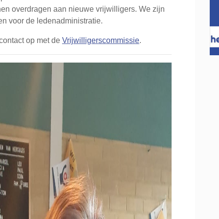
nen overdragen aan nieuwe vrijwilligers. We zijn
even voor de ledenadministratie.
 contact op met de
Vrijwilligerscommissie
.