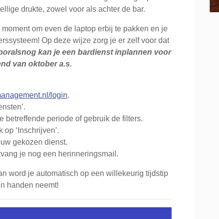
lige drukte, zowel voor als achter de bar.
 moment om even de laptop erbij te pakken en je
gerssysteem! Op deze wijze zorg je er zelf voor dat
ooralsnog kan je een bardienst inplannen voor
nd van oktober a.s.
smanagement.nl/login
.
ensten’.
e betreffende periode of gebruik de filters.
k op ‘Inschrijven’.
ouw gekozen dienst.
tvang je nog een herinneringsmail.
an word je automatisch op een willekeurig tijdstip
 in handen neemt!