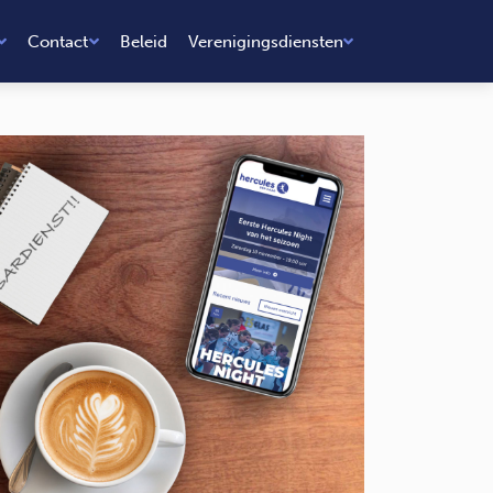
Contact
Beleid
Verenigingsdiensten