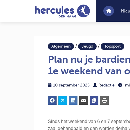
Nie
/
/
Algemeen
Jeugd
Topsport
Plan nu je bardie
1e weekend van ok
10 september 2025
Redactie
mi
Sinds het weekend van 6 en 7 september 
zaal gehandbald en dan worden derhal