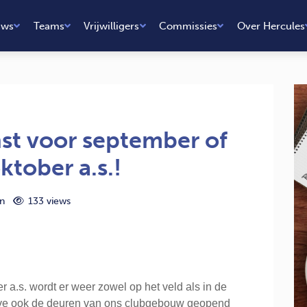
uws
Teams
Vrijwilligers
Commissies
Over Hercules
nst voor september of
tober a.s.!
n
133 views
a.s. wordt er weer zowel op het veld als in de
ve ook de deuren van ons clubgebouw geopend