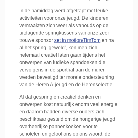
In de namiddag werd afgetrapt met leuke
activiteiten voor onze jeugd. De kinderen
vermaakten zich weer als vanouds op de
uitdagende springkussens van onze zeer
trouwe sponsor
set in motion/TimTom
en na
al het spring ‘geweld’, kon men zich
helemaal creatief laten gaan tijdens het
ontwerpen van ludieke spandoeken die
vervolgens in de sporthal aan de muren
werden bevestigd ter morele ondersteuning
van de Heren A-jeugd en de Herenselectie.
Al dat gespring en creatief denken en
ontwerpen kost natuurlijk enorm veel energie
en daarom hadden diverse ouders zich
beschikbaar gesteld om de hongerige jeugd
overheerlijke pannenkoeken voor te
schotelen en geloof ons op ons woord: de