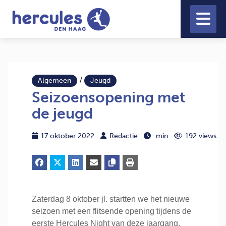
/
Algemeen
Jeugd
Seizoensopening met
de jeugd
17 oktober 2022
Redactie
min
192 views
Zaterdag 8 oktober jl. startten we het nieuwe
seizoen met een flitsende opening tijdens de
eerste Hercules Night van deze jaargang.