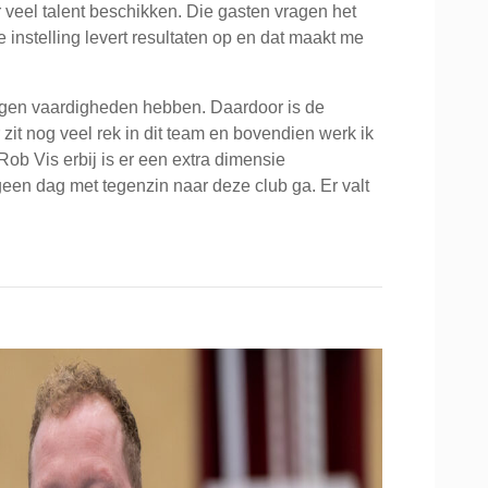
r veel talent beschikken. Die gasten vragen het
 instelling levert resultaten op en dat maakt me
eigen vaardigheden hebben. Daardoor is de
it nog veel rek in dit team en bovendien werk ik
Rob Vis erbij is er een extra dimensie
geen dag met tegenzin naar deze club ga. Er valt