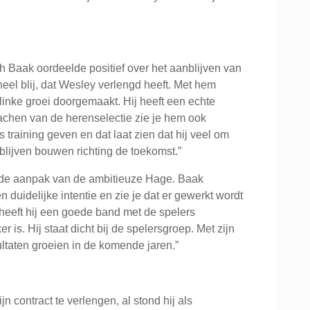
 Baak oordeelde positief over het aanblijven van
heel blij, dat Wesley verlengd heeft. Met hem
inke groei doorgemaakt. Hij heeft een echte
oachen van de herenselectie zie je hem ook
raining geven en dat laat zien dat hij veel om
 blijven bouwen richting de toekomst.”
r de aanpak van de ambitieuze Hage. Baak
en duidelijke intentie en zie je dat er gewerkt wordt
heeft hij een goede band met de spelers
s. Hij staat dicht bij de spelersgroep. Met zijn
taten groeien in de komende jaren.”
n contract te verlengen, al stond hij als