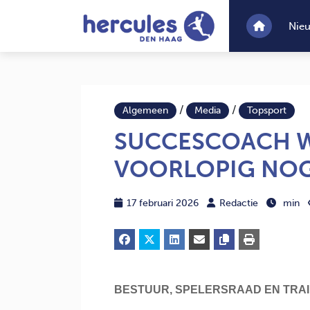
Nie
/
/
Algemeen
Media
Topsport
SUCCESCOACH W
VOORLOPIG NOG
17 februari 2026
Redactie
min
BESTUUR, SPELERSRAAD EN TRAI