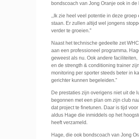
bondscoach van Jong Oranje ook in de b
,,Ik zie heel veel potentie in deze groe
staan. Er zullen altijd wel jongens stopp
verder te groeien.”
Naast het technische gedeelte zet WHC/
aan een professioneel programma. Hage: 
geweest als nu. Ook andere faciliteiten
en de strength & conditioning trainer zij
monitoring per sporter steeds beter in k
gerichter kunnen begeleiden.”
De prestaties zijn overigens niet uit de
begonnen met een plan om zijn club naar
dat project te finetunen. Daar is tijd vo
aldus Hage die inmiddels op het hoogst
heeft verzameld.
Hage, die ook bondscoach van Jong Oranj