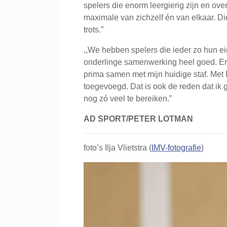
spelers die enorm leergierig zijn en ove
maximale van zichzelf én van elkaar. Die
trots.”
,,We hebben spelers die ieder zo hun 
onderlinge samenwerking heel goed. Er z
prima samen met mijn huidige staf. Met 
toegevoegd. Dat is ook de reden dat ik 
nog zó veel te bereiken.”
AD SPORT/PETER LOTMAN
foto’s Ilja Vlietstra (
IMV-fotografie
)