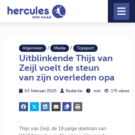
/
/
Algemeen
Media
Topsport
Uitblinkende Thijs van
Zeijl voelt de steun
van zijn overleden opa
03 februari 2025
Redactie
min
175 views
Thijs van Zeijl, de 18-jarige doelman van