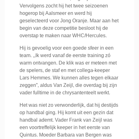
Vervolgens zocht hij het twee seizoenen
hogerop bij Aalsmeer en werd hij
geselecteerd voor Jong Oranje. Maar aan het
begin van deze competitie besloot hij de
overstap te maken naar WHC/Hercules.
Hij is gevoelig voor een goede sfeer in een
team. ,,Ik werd vanaf de eerste training zó
warm ontvangen. De klik was er meteen met
de spelers, de staf en met collega-keeper
Lars Hemmes. We kunnen alles tegen elkaar
zeggen”, aldus Van Zeijl, die overdag bij zijn
vader fulltime in de chrysantenteelt werkt.
Het was niet zo verwonderlijk, dat hij destijds
op handbal ging. Hij komt uit een gezin dat
handbal ademt. Vader Frank van Zeijl was
een voortreffelijk keeper in het eerste van
Quintus. Moeder Barbara van Bergen was