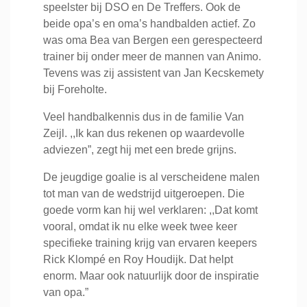
speelster bij DSO en De Treffers. Ook de
beide opa’s en oma’s handbalden actief. Zo
was oma Bea van Bergen een gerespecteerd
trainer bij onder meer de mannen van Animo.
Tevens was zij assistent van Jan Kecskemety
bij Foreholte.
Veel handbalkennis dus in de familie Van
Zeijl. ,,Ik kan dus rekenen op waardevolle
adviezen”, zegt hij met een brede grijns.
De jeugdige goalie is al verscheidene malen
tot man van de wedstrijd uitgeroepen. Die
goede vorm kan hij wel verklaren: ,,Dat komt
vooral, omdat ik nu elke week twee keer
specifieke training krijg van ervaren keepers
Rick Klompé en Roy Houdijk. Dat helpt
enorm. Maar ook natuurlijk door de inspiratie
van opa.”