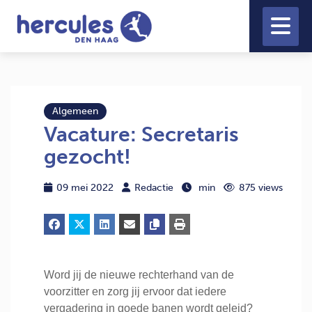
Algemeen
Vacature: Secretaris
gezocht!
09 mei 2022
Redactie
min
875 views
Word jij de nieuwe rechterhand van de
voorzitter en zorg jij ervoor dat iedere
vergadering in goede banen wordt geleid?