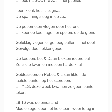
En ook maSCOTTe zat in het publiek
Toen klonk het fluitsignaal
De spanning steeg in de zaal
De pepernoten vlogen door het rond
En keer op keer lagen er spelers op de grond
Gelukkig vlogen er genoeg ballen in het doel
Gevolgd door lekker gejoel
De keepers Lot & Daan blokten iedere bal
Zelfs die kwamen met een harde knal
Geblesseerden Rebec & Lisan tikten de
laatste punten op het scorebord
En YES, deze week kwamen ze geen punten
tekort
19-16 was de eindstand
Mooie zege, door het hele team weer terug in