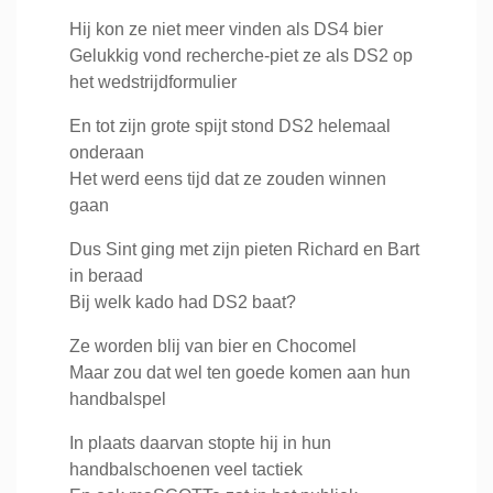
Hij kon ze niet meer vinden als DS4 bier
Gelukkig vond recherche-piet ze als DS2 op
het wedstrijdformulier
En tot zijn grote spijt stond DS2 helemaal
onderaan
Het werd eens tijd dat ze zouden winnen
gaan
Dus Sint ging met zijn pieten Richard en Bart
in beraad
Bij welk kado had DS2 baat?
Ze worden blij van bier en Chocomel
Maar zou dat wel ten goede komen aan hun
handbalspel
In plaats daarvan stopte hij in hun
handbalschoenen veel tactiek