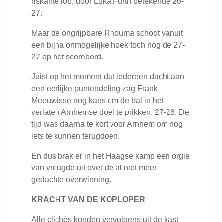
riskante lob, door Luka Furth betekende 26-
27.
Maar de ongrijpbare Rhouma schoot vanuit
een bijna onmogelijke hoek toch nog de 27-
27 op het scorebord.
Juist op het moment dat iedereen dacht aan
een eerlijke puntendeling zag Frank
Meeuwisse nog kans om de bal in het
verlaten Arnhemse doel te prikken: 27-28. De
tijd was daarna te kort voor Arnhem om nog
iets te kunnen terugdoen.
En dus brak er in het Haagse kamp een orgie
van vreugde uit over de al niet meer
gedachte overwinning.
KRACHT VAN DE KOPLOPER
Alle clichés konden vervolgens uit de kast