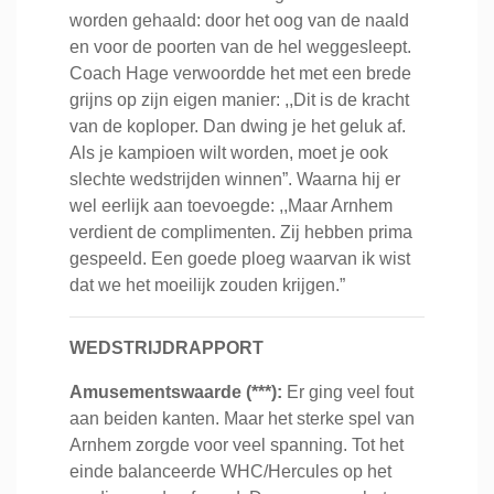
worden gehaald: door het oog van de naald
en voor de poorten van de hel weggesleept.
Coach Hage verwoordde het met een brede
grijns op zijn eigen manier: ,,Dit is de kracht
van de koploper. Dan dwing je het geluk af.
Als je kampioen wilt worden, moet je ook
slechte wedstrijden winnen”. Waarna hij er
wel eerlijk aan toevoegde: ,,Maar Arnhem
verdient de complimenten. Zij hebben prima
gespeeld. Een goede ploeg waarvan ik wist
dat we het moeilijk zouden krijgen.”
WEDSTRIJDRAPPORT
Amusementswaarde (***):
Er ging veel fout
aan beiden kanten. Maar het sterke spel van
Arnhem zorgde voor veel spanning. Tot het
einde balanceerde WHC/Hercules op het