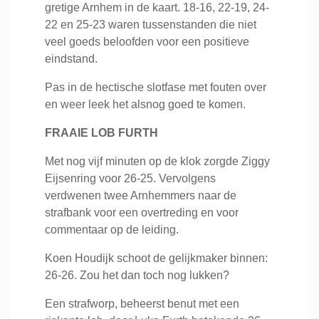
gretige Arnhem in de kaart. 18-16, 22-19, 24-
22 en 25-23 waren tussenstanden die niet
veel goeds beloofden voor een positieve
eindstand.
Pas in de hectische slotfase met fouten over
en weer leek het alsnog goed te komen.
FRAAIE LOB FURTH
Met nog vijf minuten op de klok zorgde Ziggy
Eijsenring voor 26-25. Vervolgens
verdwenen twee Arnhemmers naar de
strafbank voor een overtreding en voor
commentaar op de leiding.
Koen Houdijk schoot de gelijkmaker binnen:
26-26. Zou het dan toch nog lukken?
Een strafworp, beheerst benut met een