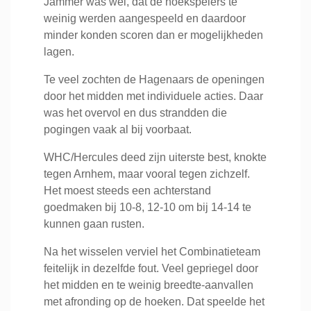
Jammer was wél, dat de hoekspelers te
weinig werden aangespeeld en daardoor
minder konden scoren dan er mogelijkheden
lagen.
Te veel zochten de Hagenaars de openingen
door het midden met individuele acties. Daar
was het overvol en dus strandden die
pogingen vaak al bij voorbaat.
WHC/Hercules deed zijn uiterste best, knokte
tegen Arnhem, maar vooral tegen zichzelf.
Het moest steeds een achterstand
goedmaken bij 10-8, 12-10 om bij 14-14 te
kunnen gaan rusten.
Na het wisselen verviel het Combinatieteam
feitelijk in dezelfde fout. Veel gepriegel door
het midden en te weinig breedte-aanvallen
met afronding op de hoeken. Dat speelde het