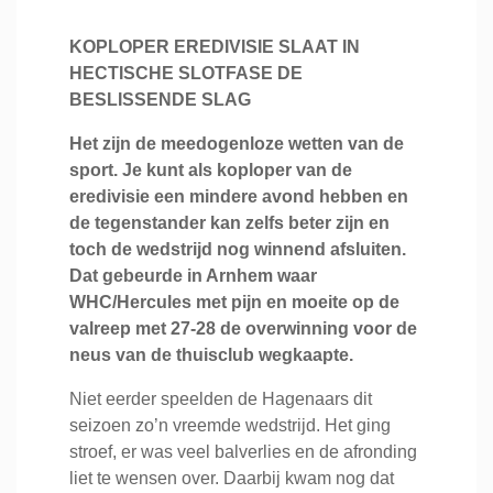
KOPLOPER EREDIVISIE SLAAT IN
HECTISCHE SLOTFASE DE
BESLISSENDE SLAG
Het zijn de meedogenloze wetten van de
sport. Je kunt als koploper van de
eredivisie een mindere avond hebben en
de tegenstander kan zelfs beter zijn en
toch de wedstrijd nog winnend afsluiten.
Dat gebeurde in Arnhem waar
WHC/Hercules met pijn en moeite op de
valreep met 27-28 de overwinning voor de
neus van de thuisclub wegkaapte.
Niet eerder speelden de Hagenaars dit
seizoen zo’n vreemde wedstrijd. Het ging
stroef, er was veel balverlies en de afronding
liet te wensen over. Daarbij kwam nog dat