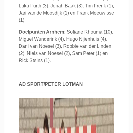
Luka Furth (3), Jonah Baak (3), Tim Frenk (1),
Jari van de Moosdijk (1) en Frank Meeuwisse
(1).
Doelpunten Arnhem:
Sofiane Rhouma (10),
Miguel Wunderink (4), Hugo Nijenhuis (4),
Dani van Noesel (3), Robbie van der Linden
(2), Niels van Noesel (2), Sam Peter (1) en
Rick Steins (1).
AD SPORT/PETER LOTMAN