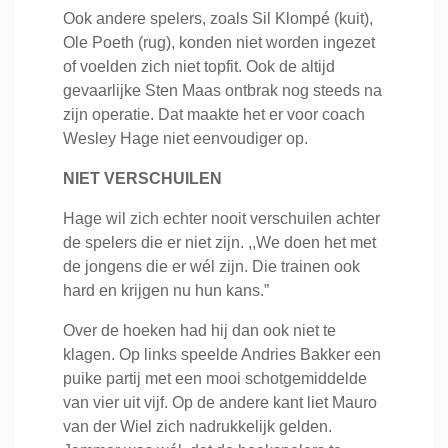
Ook andere spelers, zoals Sil Klompé (kuit),
Ole Poeth (rug), konden niet worden ingezet
of voelden zich niet topfit. Ook de altijd
gevaarlijke Sten Maas ontbrak nog steeds na
zijn operatie. Dat maakte het er voor coach
Wesley Hage niet eenvoudiger op.
NIET VERSCHUILEN
Hage wil zich echter nooit verschuilen achter
de spelers die er niet zijn. ,,We doen het met
de jongens die er wél zijn. Die trainen ook
hard en krijgen nu hun kans.”
Over de hoeken had hij dan ook niet te
klagen. Op links speelde Andries Bakker een
puike partij met een mooi schotgemiddelde
van vier uit vijf. Op de andere kant liet Mauro
van der Wiel zich nadrukkelijk gelden.