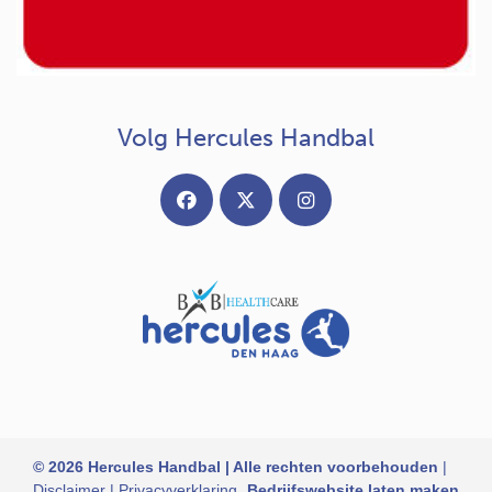
Volg Hercules Handbal
© 2026 Hercules Handbal | Alle rechten voorbehouden
|
Disclaimer
|
Privacyverklaring
Bedrijfswebsite laten maken