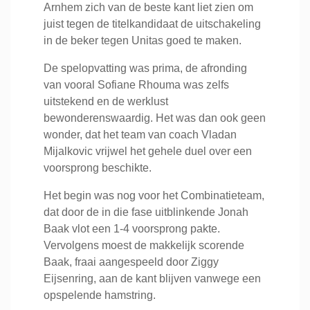
Arnhem zich van de beste kant liet zien om
juist tegen de titelkandidaat de uitschakeling
in de beker tegen Unitas goed te maken.
De spelopvatting was prima, de afronding
van vooral Sofiane Rhouma was zelfs
uitstekend en de werklust
bewonderenswaardig. Het was dan ook geen
wonder, dat het team van coach Vladan
Mijalkovic vrijwel het gehele duel over een
voorsprong beschikte.
Het begin was nog voor het Combinatieteam,
dat door de in die fase uitblinkende Jonah
Baak vlot een 1-4 voorsprong pakte.
Vervolgens moest de makkelijk scorende
Baak, fraai aangespeeld door Ziggy
Eijsenring, aan de kant blijven vanwege een
opspelende hamstring.