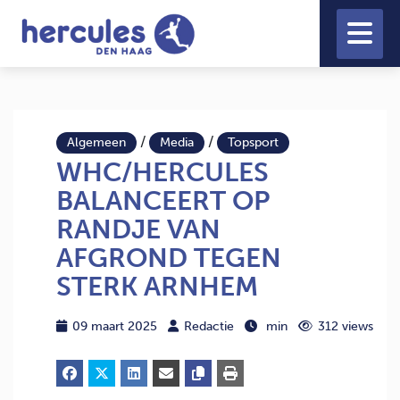
/
/
Algemeen
Media
Topsport
WHC/HERCULES
BALANCEERT OP
RANDJE VAN
AFGROND TEGEN
STERK ARNHEM
09 maart 2025
Redactie
min
312 views