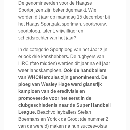
De genomineerden voor de Haagse
Sportprijzen zijn bekendgemaakt. Wie
worden dit jaar op maandag 15 december bij
het Haags Sportgala sportman, sportvrouw,
sportploeg, talent, vrijwilliger en
scheidsrechter van het jaar?
In de categorie Sportploeg van het Jaar zijn
er ook drie kanshebbers. De rugbyers van
HRC (foto midden) werden dit jaar na elf jaar
weer landskampioen.
Ook de handballers
van WHC/Hercules zijn genomineerd. De
ploeg van Wesley Hage werd glansrijk
kampioen van de eredivisie en
promoveerde voor het eerst in de
clubgeschiedenis naar de Super Handball
League
. Beachvolleyballers Stefan
Boermans en Yorick de Groot (de nummer 2
van de wereld) maken na hun succesvolste