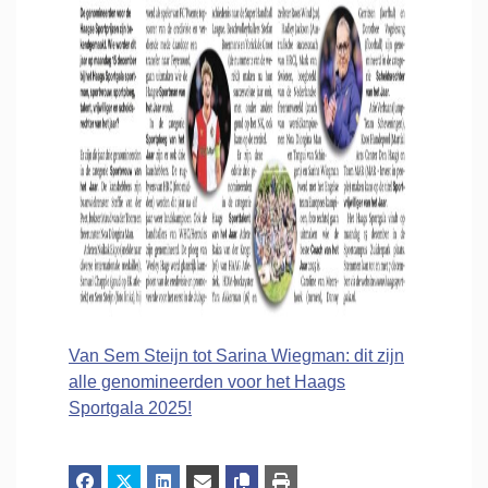
Van Sem Steijn tot Sarina Wiegman: dit zijn
alle genomineerden voor het Haags
Sportgala 2025!