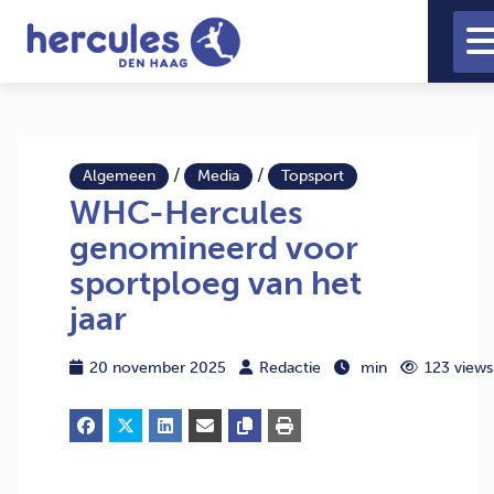
/
/
Algemeen
Media
Topsport
WHC-Hercules
genomineerd voor
sportploeg van het
jaar
20 november 2025
Redactie
min
123 views