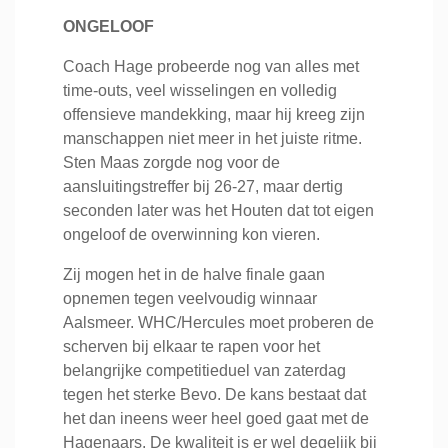
ONGELOOF
Coach Hage probeerde nog van alles met
time-outs, veel wisselingen en volledig
offensieve mandekking, maar hij kreeg zijn
manschappen niet meer in het juiste ritme.
Sten Maas zorgde nog voor de
aansluitingstreffer bij 26-27, maar dertig
seconden later was het Houten dat tot eigen
ongeloof de overwinning kon vieren.
Zij mogen het in de halve finale gaan
opnemen tegen veelvoudig winnaar
Aalsmeer. WHC/Hercules moet proberen de
scherven bij elkaar te rapen voor het
belangrijke competitieduel van zaterdag
tegen het sterke Bevo. De kans bestaat dat
het dan ineens weer heel goed gaat met de
Hagenaars. De kwaliteit is er wel degelijk bij