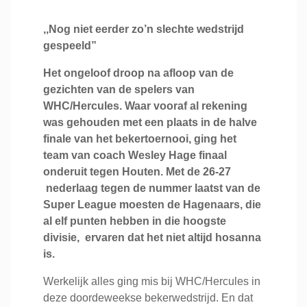
,,N
og niet eerder zo’n slechte wedstrijd
gespeeld”
Het ongeloof droop na afloop van de
gezichten van de spelers van
WHC/Hercules. Waar vooraf al rekening
was gehouden met een plaats in de halve
finale van het bekertoernooi, ging het
team van coach Wesley Hage finaal
onderuit tegen Houten. Met de 26-27
nederlaag tegen de nummer laatst van de
Super League moesten de Hagenaars, die
al elf punten hebben in die hoogste
divisie, ervaren dat het niet altijd hosanna
is.
Werkelijk alles ging mis bij WHC/Hercules in
deze doordeweekse bekerwedstrijd. En dat