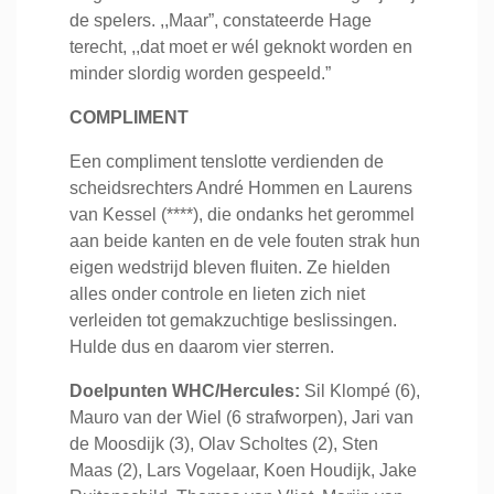
de spelers. ,,Maar”, constateerde Hage
terecht, ,,dat moet er wél geknokt worden en
minder slordig worden gespeeld.”
COMPLIMENT
Een compliment tenslotte verdienden de
scheidsrechters André Hommen en Laurens
van Kessel (****), die ondanks het gerommel
aan beide kanten en de vele fouten strak hun
eigen wedstrijd bleven fluiten. Ze hielden
alles onder controle en lieten zich niet
verleiden tot gemakzuchtige beslissingen.
Hulde dus en daarom vier sterren.
Doelpunten WHC/Hercules:
Sil Klompé (6),
Mauro van der Wiel (6 strafworpen), Jari van
de Moosdijk (3), Olav Scholtes (2), Sten
Maas (2), Lars Vogelaar, Koen Houdijk, Jake