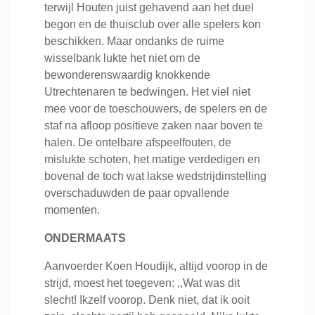
terwijl Houten juist gehavend aan het duel
begon en de thuisclub over alle spelers kon
beschikken. Maar ondanks de ruime
wisselbank lukte het niet om de
bewonderenswaardig knokkende
Utrechtenaren te bedwingen. Het viel niet
mee voor de toeschouwers, de spelers en de
staf na afloop positieve zaken naar boven te
halen. De ontelbare afspeelfouten, de
mislukte schoten, het matige verdedigen en
bovenal de toch wat lakse wedstrijdinstelling
overschaduwden de paar opvallende
momenten.
ONDERMAATS
Aanvoerder Koen Houdijk, altijd voorop in de
strijd, moest het toegeven: ,,Wat was dit
slecht! Ikzelf voorop. Denk niet, dat ik ooit