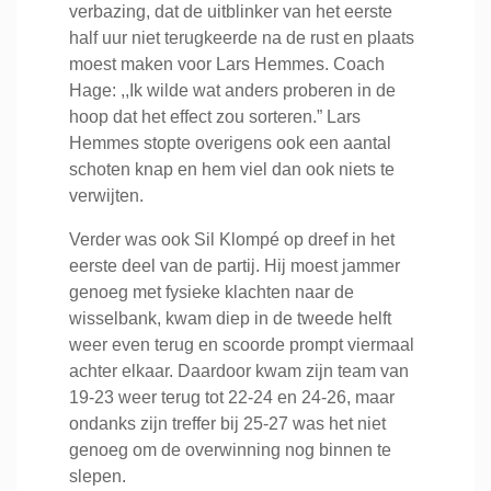
verbazing, dat de uitblinker van het eerste
half uur niet terugkeerde na de rust en plaats
moest maken voor Lars Hemmes. Coach
Hage: ,,Ik wilde wat anders proberen in de
hoop dat het effect zou sorteren.” Lars
Hemmes stopte overigens ook een aantal
schoten knap en hem viel dan ook niets te
verwijten.
Verder was ook Sil Klompé op dreef in het
eerste deel van de partij. Hij moest jammer
genoeg met fysieke klachten naar de
wisselbank, kwam diep in de tweede helft
weer even terug en scoorde prompt viermaal
achter elkaar. Daardoor kwam zijn team van
19-23 weer terug tot 22-24 en 24-26, maar
ondanks zijn treffer bij 25-27 was het niet
genoeg om de overwinning nog binnen te
slepen.