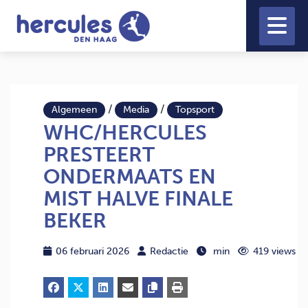
/
/
Algemeen
Media
Topsport
WHC/HERCULES
PRESTEERT
ONDERMAATS EN
MIST HALVE FINALE
BEKER
06 februari 2026
Redactie
min
419 views