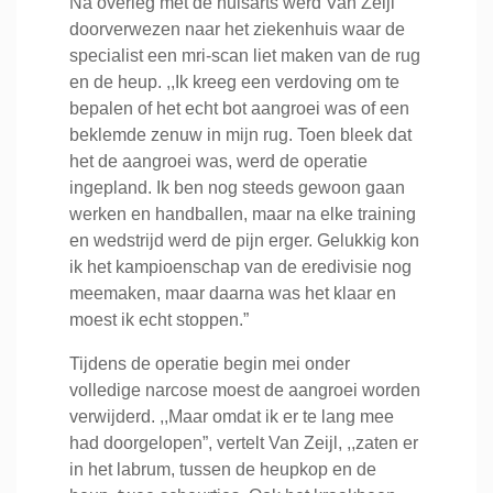
Na overleg met de huisarts werd Van Zeijl
doorverwezen naar het ziekenhuis waar de
specialist een mri-scan liet maken van de rug
en de heup. ,,Ik kreeg een verdoving om te
bepalen of het echt bot aangroei was of een
beklemde zenuw in mijn rug. Toen bleek dat
het de aangroei was, werd de operatie
ingepland. Ik ben nog steeds gewoon gaan
werken en handballen, maar na elke training
en wedstrijd werd de pijn erger. Gelukkig kon
ik het kampioenschap van de eredivisie nog
meemaken, maar daarna was het klaar en
moest ik echt stoppen.”
Tijdens de operatie begin mei onder
volledige narcose moest de aangroei worden
verwijderd. ,,Maar omdat ik er te lang mee
had doorgelopen”, vertelt Van Zeijl, ,,zaten er
in het labrum, tussen de heupkop en de