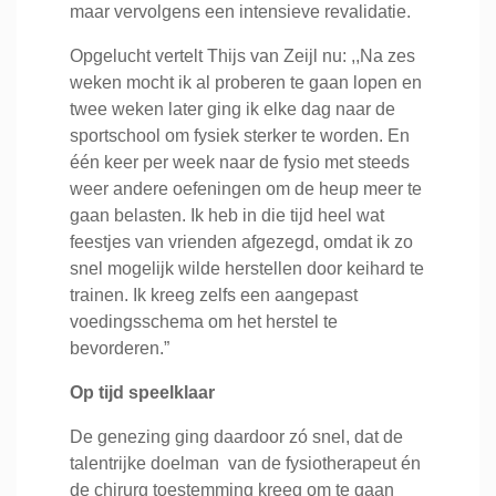
maar vervolgens een intensieve revalidatie.
Opgelucht vertelt Thijs van Zeijl nu: ,,Na zes
weken mocht ik al proberen te gaan lopen en
twee weken later ging ik elke dag naar de
sportschool om fysiek sterker te worden. En
één keer per week naar de fysio met steeds
weer andere oefeningen om de heup meer te
gaan belasten. Ik heb in die tijd heel wat
feestjes van vrienden afgezegd, omdat ik zo
snel mogelijk wilde herstellen door keihard te
trainen. Ik kreeg zelfs een aangepast
voedingsschema om het herstel te
bevorderen.”
Op tijd speelklaar
De genezing ging daardoor zó snel, dat de
talentrijke doelman van de fysiotherapeut én
de chirurg toestemming kreeg om te gaan