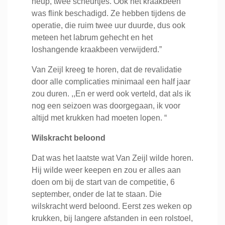
heup, twee scheurtjes. Ook het kraakbeen
was flink beschadigd. Ze hebben tijdens de
operatie, die ruim twee uur duurde, dus ook
meteen het labrum gehecht en het
loshangende kraakbeen verwijderd.”
Van Zeijl kreeg te horen, dat de revalidatie
door alle complicaties minimaal een half jaar
zou duren. ,,En er werd ook verteld, dat als ik
nog een seizoen was doorgegaan, ik voor
altijd met krukken had moeten lopen. “
Wilskracht beloond
Dat was het laatste wat Van Zeijl wilde horen.
Hij wilde weer keepen en zou er alles aan
doen om bij de start van de competitie, 6
september, onder de lat te staan. Die
wilskracht werd beloond. Eerst zes weken op
krukken, bij langere afstanden in een rolstoel,